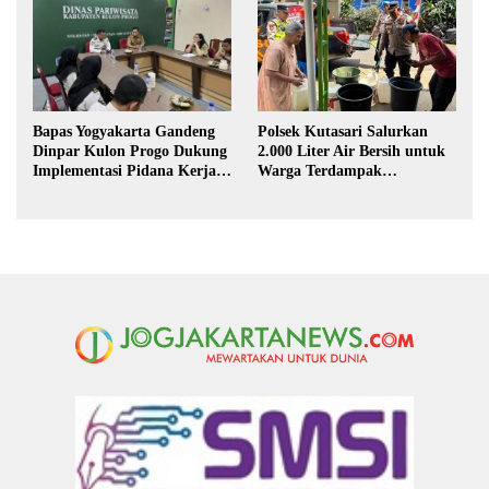
Polsek Kutasari Salurkan
Bapas Yogyakarta Gandeng
2.000 Liter Air Bersih untuk
Dinpar Kulon Progo Dukung
Warga Terdampak
Implementasi Pidana Kerja
Kekeringan di Purbalingga
Sosial dalam KUHP Baru