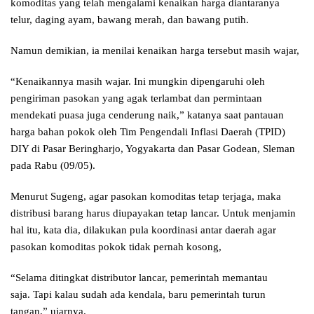
komoditas yang telah mengalami kenaikan harga diantaranya
telur, daging ayam, bawang merah, dan bawang putih.
Namun demikian, ia menilai kenaikan harga tersebut masih wajar,
“Kenaikannya masih wajar. Ini mungkin dipengaruhi oleh
pengiriman pasokan yang agak terlambat dan permintaan
mendekati puasa juga cenderung naik,” katanya saat pantauan
harga bahan pokok oleh Tim Pengendali Inflasi Daerah (TPID)
DIY di Pasar Beringharjo, Yogyakarta dan Pasar Godean, Sleman
pada Rabu (09/05).
Menurut Sugeng, agar pasokan komoditas tetap terjaga, maka
distribusi barang harus diupayakan tetap lancar. Untuk menjamin
hal itu, kata dia, dilakukan pula koordinasi antar daerah agar
pasokan komoditas pokok tidak pernah kosong,
“Selama ditingkat distributor lancar, pemerintah memantau
saja. Tapi kalau sudah ada kendala, baru pemerintah turun
tangan,” ujarnya.