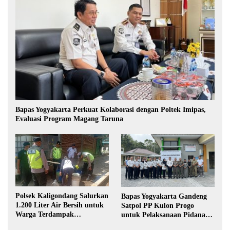
Bapas Yogyakarta Perkuat Kolaborasi dengan Poltek Imipas,
Evaluasi Program Magang Taruna
Polsek Kaligondang Salurkan
Bapas Yogyakarta Gandeng
1.200 Liter Air Bersih untuk
Satpol PP Kulon Progo
Warga Terdampak
untuk Pelaksanaan Pidana
Kekeringan di Purbalingga
Kerja Sosial