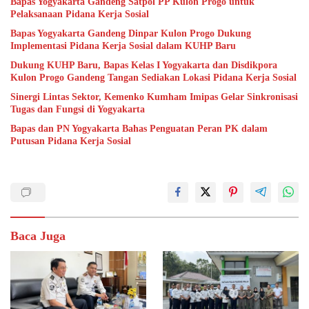
Bapas Yogyakarta Gandeng Satpol PP Kulon Progo untuk
Pelaksanaan Pidana Kerja Sosial
Bapas Yogyakarta Gandeng Dinpar Kulon Progo Dukung
Implementasi Pidana Kerja Sosial dalam KUHP Baru
Dukung KUHP Baru, Bapas Kelas I Yogyakarta dan Disdikpora
Kulon Progo Gandeng Tangan Sediakan Lokasi Pidana Kerja Sosial
Sinergi Lintas Sektor, Kemenko Kumham Imipas Gelar Sinkronisasi
Tugas dan Fungsi di Yogyakarta
Bapas dan PN Yogyakarta Bahas Penguatan Peran PK dalam
Putusan Pidana Kerja Sosial
Baca Juga