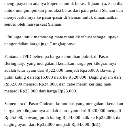
mengupayakan adanya koperasi untuk beras. Tujuannya, kata dia,
untuk mengumpulkan produksi beras dari para petani Sleman dan
menyebarkannya ke pasar-pasar di Sleman untuk dimanfaatkan
sendiri oleh masyarkaat Sleman.
“Ini juga untuk memotong mata rantai distribusi sebagai upaya
pengendalian harga juga,” ungkapnnya
Pantauan TPID beberapa harga kebutuhan pokok di Pasar
Beringharjo yang mengalami kenaikan harga per kilogramnya
adalah telur ayam dari Rp22.000 menjadi Rp26.000. Bawang
putih kating dari Rp16.000 naik ke Rp20.000. Daging ayam dari
Rp32.000 menjadi Rp34.000, dan cabe merah keriting naik
menjadi Rp25.000 dari harga Rp23.000.
Sementara di Pasar Godean, komoditas yang mengalami kenaikan
harga per kilogramnya adalah telur ayam dari Rp20.000 menjadi
Rp25.000, bawang putih kating Rp24.000 naik ke Rp28.000, dan
daging ayam dari Rp32.000 menjadi Rp34.000.
(kt1)