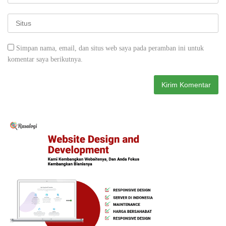
Simpan nama, email, dan situs web saya pada peramban ini untuk
komentar saya berikutnya.