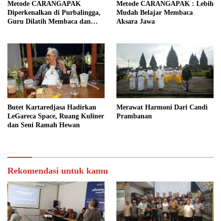
Metode CARANGAPAK
Metode CARANGAPAK : Lebih
Diperkenalkan di Purbalingga,
Mudah Belajar Membaca
Guru Dilatih Membaca dan
Aksara Jawa
Mengajar Aksara Jawa Lebih
Mudah
Butet Kartaredjasa Hadirkan
Merawat Harmoni Dari Candi
LeGareca Space, Ruang Kuliner
Prambanan
dan Seni Ramah Hewan
Rekomendasi untuk kamu