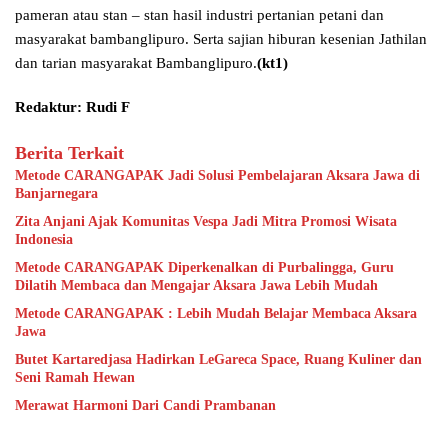
pameran atau stan – stan hasil industri pertanian petani dan
masyarakat bambanglipuro. Serta sajian hiburan kesenian Jathilan
dan tarian masyarakat Bambanglipuro.
(kt1)
Redaktur: Rudi F
Berita Terkait
Metode CARANGAPAK Jadi Solusi Pembelajaran Aksara Jawa di
Banjarnegara
Zita Anjani Ajak Komunitas Vespa Jadi Mitra Promosi Wisata
Indonesia
Metode CARANGAPAK Diperkenalkan di Purbalingga, Guru
Dilatih Membaca dan Mengajar Aksara Jawa Lebih Mudah
Metode CARANGAPAK : Lebih Mudah Belajar Membaca Aksara
Jawa
Butet Kartaredjasa Hadirkan LeGareca Space, Ruang Kuliner dan
Seni Ramah Hewan
Merawat Harmoni Dari Candi Prambanan