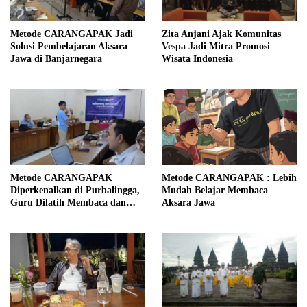
Metode CARANGAPAK Jadi
Zita Anjani Ajak Komunitas
Solusi Pembelajaran Aksara
Vespa Jadi Mitra Promosi
Jawa di Banjarnegara
Wisata Indonesia
Metode CARANGAPAK
Metode CARANGAPAK : Lebih
Diperkenalkan di Purbalingga,
Mudah Belajar Membaca
Guru Dilatih Membaca dan
Aksara Jawa
Mengajar Aksara Jawa Lebih
Mudah