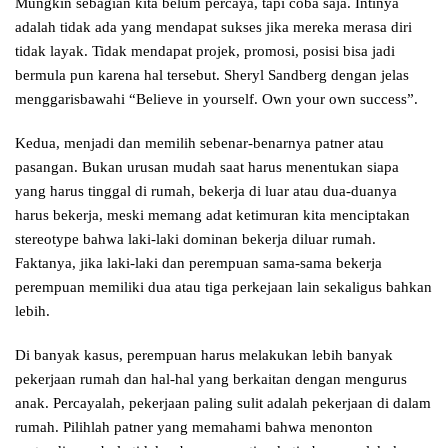
Mungkin sebagian kita belum percaya, tapi coba saja. Intinya
adalah tidak ada yang mendapat sukses jika mereka merasa diri
tidak layak. Tidak mendapat projek, promosi, posisi bisa jadi
bermula pun karena hal tersebut. Sheryl Sandberg dengan jelas
menggarisbawahi “Believe in yourself. Own your own success”.
Kedua, menjadi dan memilih sebenar-benarnya patner atau
pasangan. Bukan urusan mudah saat harus menentukan siapa
yang harus tinggal di rumah, bekerja di luar atau dua-duanya
harus bekerja, meski memang adat ketimuran kita menciptakan
stereotype bahwa laki-laki dominan bekerja diluar rumah.
Faktanya, jika laki-laki dan perempuan sama-sama bekerja
perempuan memiliki dua atau tiga perkejaan lain sekaligus bahkan
lebih.
Di banyak kasus, perempuan harus melakukan lebih banyak
pekerjaan rumah dan hal-hal yang berkaitan dengan mengurus
anak. Percayalah, pekerjaan paling sulit adalah pekerjaan di dalam
rumah. Pilihlah patner yang memahami bahwa menonton