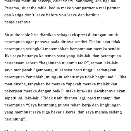
merdeka memilih bekerja, catat Sheryl Sandberg, ada tiga hal.
Pertama, sit at the table, kedua make your partner a real partner
dan ketiga don’t leave before you leave dan berikut
penjelasannya.
Sit at the table bisa diartikan sebagai ekspresi dukungan untuk
perempuan agar percaya pada dirinya sendiri. Diakui atau tidak,
perempuan seringkali meremehkan kemampuan mereka sendiri.
Jika saya bertanya ke teman saya yang laki-laki dan perempuan
pertanyaan seperti “bagaimana ujianmu tadi?”, teman laki-laki
saya menjawab “gampang, nilai saya pasti tinggi” sedangkan
perempuan “entahlah, mungkin seharusnya tidak begitu tadi”. Jika
mau dicoba, tanyakan ke mereka “apakah mereka melakukan
pekerjaan mereka dengan baik?” maka kira-kira jawabannya akan
seperti ini, laki-laki “Tidak usah ditanya lagi, pasti mantap” dan
perempuan “Saya beruntung punya rekan kerja dan lingkungan
yang membuat saya juga bekerja keras, dan saya merasa sedang
beruntung”.