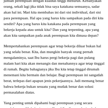
jumlah perempuan dengan kualitas tinggi menurun. Kebanyakan
orang, sekali lagi jika tidak bisa saya katakana semuanya, sadar
akan hal ini. Mari kita membahas ini dari sisi individual, dari sisi
para perempuan. Hal apa yang harus kita sampaikan pada diri kita
sendiri? Apa yang harus kita katakana pada perempuan yang
bekerja kepada atau untuk kita? Dan yang terpenting, apa yang
akan kita sampaikan pada anak perempuan kita dimasa depan?
Mempertahankan perempuan agar tetap bekerja diluar bukan hal
yang selalu benar. Kita, dan mungkin banyak orang pernah
mengalaminya, saat Ibu harus pergi bekerja pagi dan pulang
malam hari kita akan menangis dan menahannya agar tetap tinggal
di rumah. Begitu bahagianya jika Ibu kita tetap tinggal dirumah
menemani kita bermain dan belajar. Bagi perempuan ini sangatlah
berat, terlepas dari apapun jenis pekerjaannya. Jadi memang benar
bahwa bekerja bukan sesuatu yang mutlak benar dan solusi
permasalahan diatas.
Yang penting untuk dipahami bagi perempuan yang secara