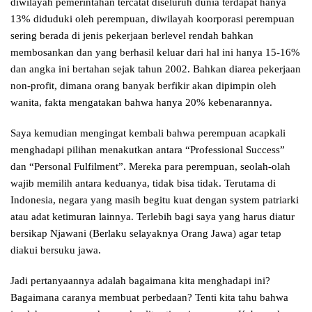
diwilayah pemerintahan tercatat diseluruh dunia terdapat hanya
13% diduduki oleh perempuan, diwilayah koorporasi perempuan
sering berada di jenis pekerjaan berlevel rendah bahkan
membosankan dan yang berhasil keluar dari hal ini hanya 15-16%
dan angka ini bertahan sejak tahun 2002. Bahkan diarea pekerjaan
non-profit, dimana orang banyak berfikir akan dipimpin oleh
wanita, fakta mengatakan bahwa hanya 20% kebenarannya.
Saya kemudian mengingat kembali bahwa perempuan acapkali
menghadapi pilihan menakutkan antara “Professional Success”
dan “Personal Fulfilment”. Mereka para perempuan, seolah-olah
wajib memilih antara keduanya, tidak bisa tidak. Terutama di
Indonesia, negara yang masih begitu kuat dengan system patriarki
atau adat ketimuran lainnya. Terlebih bagi saya yang harus diatur
bersikap Njawani (Berlaku selayaknya Orang Jawa) agar tetap
diakui bersuku jawa.
Jadi pertanyaannya adalah bagaimana kita menghadapi ini?
Bagaimana caranya membuat perbedaan? Tenti kita tahu bahwa