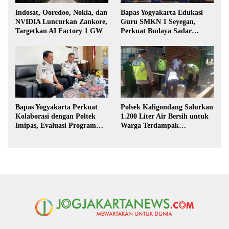
Indosat, Ooredoo, Nokia, dan
Bapas Yogyakarta Edukasi
NVIDIA Luncurkan Zankore,
Guru SMKN 1 Seyegan,
Targetkan AI Factory 1 GW
Perkuat Budaya Sadar
Hukum di Sekolah
Bapas Yogyakarta Perkuat
Polsek Kaligondang Salurkan
Kolaborasi dengan Poltek
1.200 Liter Air Bersih untuk
Imipas, Evaluasi Program
Warga Terdampak
Magang Taruna
Kekeringan di Purbalingga