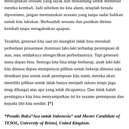
menciptakan sesuatu yang layak dan menantang untuk membuat
mereka kembali. Jadi sebelum itu kita alami, tetaplah berada
diposisimu, jangan memutuskan sesuatu yang tanpa sadar bahkan
sudah kita lakukan. Berbuatlah sesuatu dan pastikan dirimu
kembali tanpa mengabaikan apapun.
Terakhir, generasi kita saat ini mungkin tidak bisa merubah
perbedaan prosentase dominasi laki-laki terhadap perempuan di
atas, atau setidaknya mengecilkan perbedaannya. Tapi generasi
masa depan bisa. Semoga kita bisa tetap berharap, anak laki-laki
kita dimasa depan mempunyai pilihan untuk bekerja dimana saja
demikian pun untuk anak perempuan kita nanti, mereka akan
memiliki pilihan untuk tidak hanya menjadi sukses tetapi juga
tetap dihargai atas apa yang telah dicapainya. Dan tidak kalah
pentingnya kita bisa menyampaikan ini ke sesame perempuan dan
kepada diri kita sendiri.
[*]
*Penulis Buku”Asa untuk Indonesia” and Master Candidate of
TESOL, University of Bristol,
United Kingdom.