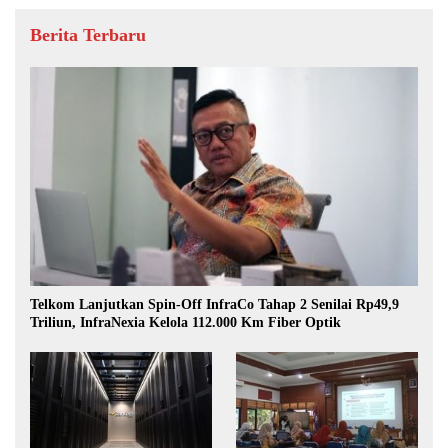
Berita Terbaru
Telkom Lanjutkan Spin-Off InfraCo Tahap 2 Senilai Rp49,9
Triliun, InfraNexia Kelola 112.000 Km Fiber Optik