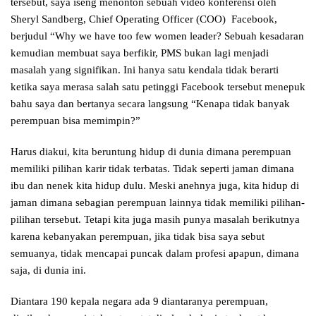
tersebut, saya iseng menonton sebuah video konferensi oleh
Sheryl Sandberg, Chief Operating Officer (COO) Facebook,
berjudul “Why we have too few women leader? Sebuah kesadaran
kemudian membuat saya berfikir, PMS bukan lagi menjadi
masalah yang signifikan. Ini hanya satu kendala tidak berarti
ketika saya merasa salah satu petinggi Facebook tersebut menepuk
bahu saya dan bertanya secara langsung “Kenapa tidak banyak
perempuan bisa memimpin?”
Harus diakui, kita beruntung hidup di dunia dimana perempuan
memiliki pilihan karir tidak terbatas. Tidak seperti jaman dimana
ibu dan nenek kita hidup dulu. Meski anehnya juga, kita hidup di
jaman dimana sebagian perempuan lainnya tidak memiliki pilihan-
pilihan tersebut. Tetapi kita juga masih punya masalah berikutnya
karena kebanyakan perempuan, jika tidak bisa saya sebut
semuanya, tidak mencapai puncak dalam profesi apapun, dimana
saja, di dunia ini.
Diantara 190 kepala negara ada 9 diantaranya perempuan,