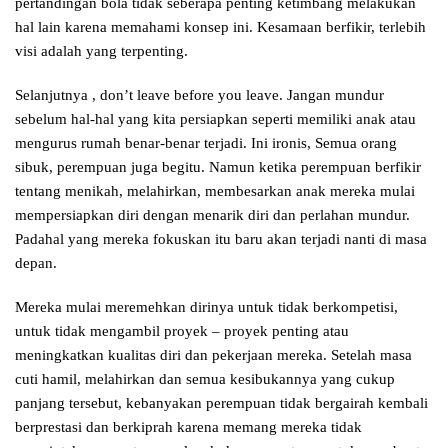
pertandingan bola tidak seberapa penting ketimbang melakukan
hal lain karena memahami konsep ini. Kesamaan berfikir, terlebih
visi adalah yang terpenting.
Selanjutnya , don’t leave before you leave. Jangan mundur
sebelum hal-hal yang kita persiapkan seperti memiliki anak atau
mengurus rumah benar-benar terjadi. Ini ironis, Semua orang
sibuk, perempuan juga begitu. Namun ketika perempuan berfikir
tentang menikah, melahirkan, membesarkan anak mereka mulai
mempersiapkan diri dengan menarik diri dan perlahan mundur.
Padahal yang mereka fokuskan itu baru akan terjadi nanti di masa
depan.
Mereka mulai meremehkan dirinya untuk tidak berkompetisi,
untuk tidak mengambil proyek – proyek penting atau
meningkatkan kualitas diri dan pekerjaan mereka. Setelah masa
cuti hamil, melahirkan dan semua kesibukannya yang cukup
panjang tersebut, kebanyakan perempuan tidak bergairah kembali
berprestasi dan berkiprah karena memang mereka tidak