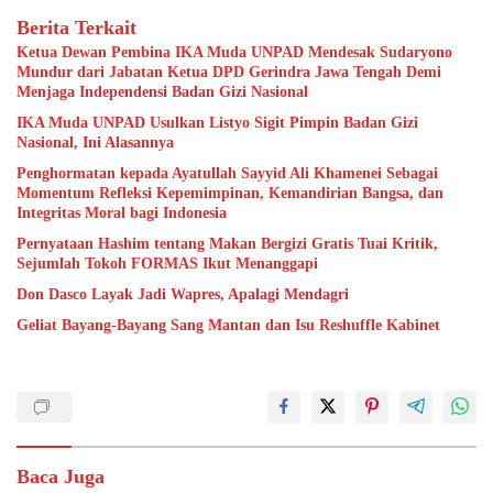
Berita Terkait
Ketua Dewan Pembina IKA Muda UNPAD Mendesak Sudaryono
Mundur dari Jabatan Ketua DPD Gerindra Jawa Tengah Demi
Menjaga Independensi Badan Gizi Nasional
IKA Muda UNPAD Usulkan Listyo Sigit Pimpin Badan Gizi
Nasional, Ini Alasannya
Penghormatan kepada Ayatullah Sayyid Ali Khamenei Sebagai
Momentum Refleksi Kepemimpinan, Kemandirian Bangsa, dan
Integritas Moral bagi Indonesia
Pernyataan Hashim tentang Makan Bergizi Gratis Tuai Kritik,
Sejumlah Tokoh FORMAS Ikut Menanggapi
Don Dasco Layak Jadi Wapres, Apalagi Mendagri
Geliat Bayang-Bayang Sang Mantan dan Isu Reshuffle Kabinet
Baca Juga