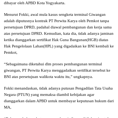
dibayar oleh APBD Kota Yogyakarta.
Menurut Fokki, awal mula kasus sengketa terminal Giwangan
adalah diputusnya kontrak PT Perwita Karya oleh Pemkot tanpa
persetujuan DPRD, padahal diawal pembangunan dan kerja sama
atas persetujuan DPRD. Kemudian, kata dia, tidak adanya jaminan
ketika dianggarkan sertifikat Hak Guna Bangunan(HGB) diatas
Hak Pengelolaan Lahan(HPL) yang digadaikan ke BNI kembali ke
Pemkot,
“Sebagaimana diketahui dlm proses pembangunan terminal
giwangan, PT Perwita Karya menggadaikan sertifikat tersebut ke
BNI atas persetujuan walikota waktu itu,” ungkapnya.
Fokki menandaskan, tidak adanya putusan Pengadilan Tata Usaha
Negara (PTUN) yang memaksa diambil kebijakan agar
dianggarkan dalam APBD untuk membayar keputusan hukum dari
MA,