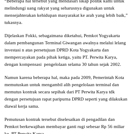
“Beberapa hal tersebut yang mendasari sikap politik kami untuk
melindungi uang rakyat yang seharusnya digunakan untuk
mensejahterakan kehidupan masyarakat ke arah yang lebih baik,”
tukasnya.
Dijelaskan Fokki, sebagaimana diketahui, Pemkot Yogyakarta
dalam pembangunan Terminal Giwangan awalnya melalui lelang
investasi n atas persetujuan DPRD Kota Yogyakarta dan
mempercayakan pada pihak ketiga, yaitu PT. Perwita Karya,
dengan kompensasi pengelolaan selama 30 tahun sejak 2002.
Namun karena beberapa hal, maka pada 2009, Pemerintah Kota
memutuskan untuk mengambil alih pengelolaan terminal dan
memutus kontrak secara sepihak dari PT Perwita Karya tdk
dengan persetujuan rapat paripurna DPRD seperti yang dilakukan
diawal kerja sama.
Pemutusan kontrak tersebut diselesaikan di pengadilan dan
Pemkot berkewajiban membayar ganti rugi sebesar Rp 56 miliar
ke PT Perwita Karya,