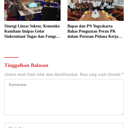
Sinergi Lintas Sektor, Kemenko
Bapas dan PN Yogyakarta
Kumham Imipas Gelar
Bahas Penguatan Peran PK
Sinkronisasi Tugas dan Fungsi
dalam Putusan Pidana Kerja
di Yogyakarta
Sosial
Tinggalkan Balasan
Alamat email Anda tidak akan dipublikasikan.
Ruas yang wajib ditandai
*