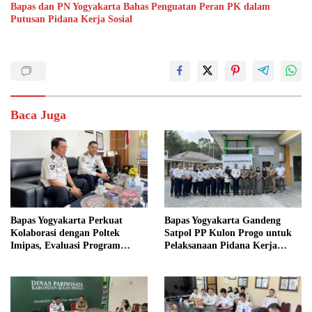
Bapas dan PN Yogyakarta Bahas Penguatan Peran PK dalam
Putusan Pidana Kerja Sosial
Baca Juga
Bapas Yogyakarta Perkuat
Bapas Yogyakarta Gandeng
Kolaborasi dengan Poltek
Satpol PP Kulon Progo untuk
Imipas, Evaluasi Program
Pelaksanaan Pidana Kerja
Magang Taruna
Sosial