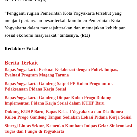
“Pengganti rugian Pemerintah Kota Yogyakarta tersebut yang
menjadi pertanyaan besar terkait komitmen Pemerintah Kota
Yogyakarta dalam mensejahterakan dan memajukan kehidupan
sosial ekonomi masyarakat,”tuntasnya.
(kt1)
Redaktur: Faisal
Berita Terkait
Bapas Yogyakarta Perkuat Kolaborasi dengan Poltek Imipas,
Evaluasi Program Magang Taruna
Bapas Yogyakarta Gandeng Satpol PP Kulon Progo untuk
Pelaksanaan Pidana Kerja Sosial
Bapas Yogyakarta Gandeng Dinpar Kulon Progo Dukung
Implementasi Pidana Kerja Sosial dalam KUHP Baru
Dukung KUHP Baru, Bapas Kelas I Yogyakarta dan Disdikpora
Kulon Progo Gandeng Tangan Sediakan Lokasi Pidana Kerja Sosial
Sinergi Lintas Sektor, Kemenko Kumham Imipas Gelar Sinkronisasi
Tugas dan Fungsi di Yogyakarta