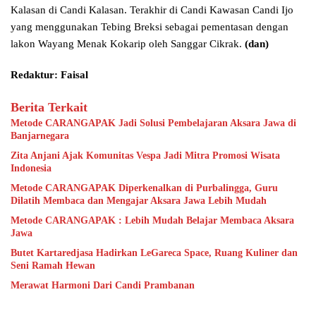
Kalasan di Candi Kalasan. Terakhir di Candi Kawasan Candi Ijo
yang menggunakan Tebing Breksi sebagai pementasan dengan
lakon Wayang Menak Kokarip oleh Sanggar Cikrak.
(dan)
Redaktur: Faisal
Berita Terkait
Metode CARANGAPAK Jadi Solusi Pembelajaran Aksara Jawa di
Banjarnegara
Zita Anjani Ajak Komunitas Vespa Jadi Mitra Promosi Wisata
Indonesia
Metode CARANGAPAK Diperkenalkan di Purbalingga, Guru
Dilatih Membaca dan Mengajar Aksara Jawa Lebih Mudah
Metode CARANGAPAK : Lebih Mudah Belajar Membaca Aksara
Jawa
Butet Kartaredjasa Hadirkan LeGareca Space, Ruang Kuliner dan
Seni Ramah Hewan
Merawat Harmoni Dari Candi Prambanan