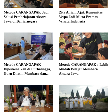
Metode CARANGAPAK Jadi
Zita Anjani Ajak Komunitas
Solusi Pembelajaran Aksara
Vespa Jadi Mitra Promosi
Jawa di Banjarnegara
Wisata Indonesia
Metode CARANGAPAK
Metode CARANGAPAK : Lebih
Diperkenalkan di Purbalingga,
Mudah Belajar Membaca
Guru Dilatih Membaca dan
Aksara Jawa
Mengajar Aksara Jawa Lebih
Mudah