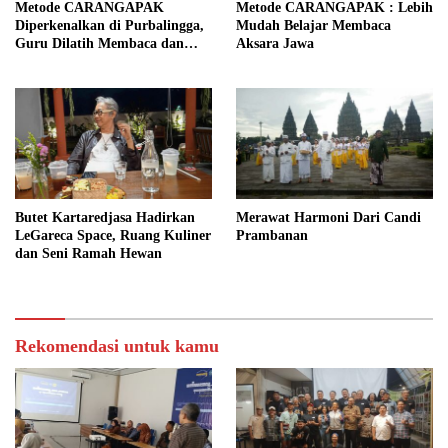
Metode CARANGAPAK
Metode CARANGAPAK : Lebih
Diperkenalkan di Purbalingga,
Mudah Belajar Membaca
Guru Dilatih Membaca dan
Aksara Jawa
Mengajar Aksara Jawa Lebih
Mudah
Butet Kartaredjasa Hadirkan
Merawat Harmoni Dari Candi
LeGareca Space, Ruang Kuliner
Prambanan
dan Seni Ramah Hewan
Rekomendasi untuk kamu