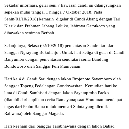
Sekadar informasi, gelar seni 7 kawasan candi ini dilangsungkan
sepekan mulai tanggal 1 hingga 7 Oktober 2018. Pada
Senin(01/10/2018) kemarin digelar di Candi Abang dengan Tari
Klasik dan Frahmen Jabang Leluko, lahirnya Gatotkoco yang
dibawakan seniman Berbah.
Selanjutnya, Selasa (02/10/2018) pementasan Sendra tari dari
Sanggar Ngrayung Bokoharjo . Untuk hari ketiga di gelar di Candi
Banyunibo dengan pementasan sendratari cerita Bandung
Bondowoso oleh Sanggar Puri Prambanan.
Hari ke 4 di Candi Sari dengan lakon Brojonoto Sayemboro oleh
Sanggar Topeng Pedalangan Gondowasitan. Kemudian hari ke
lima di Candi Sambisari dengan lakon Sayemprobo Paeko
(diambil dari cuplikan cerita Ramayana; saat Honoman mendapat
tugas dari Prabu Rama untuk mencari Shinta yang diculik
Rahwana) oleh Sanggar Magada.
Hari keenam dari Sanggar Tarabhawana dengan lakon Babad