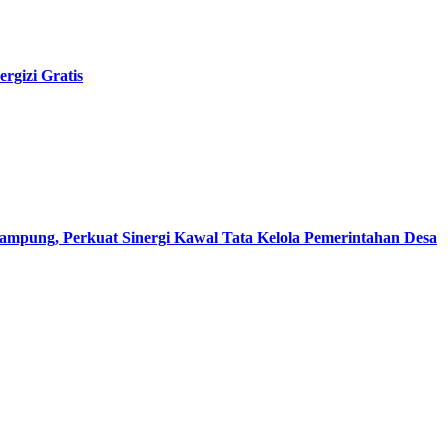
rgizi Gratis
pung, Perkuat Sinergi Kawal Tata Kelola Pemerintahan Desa