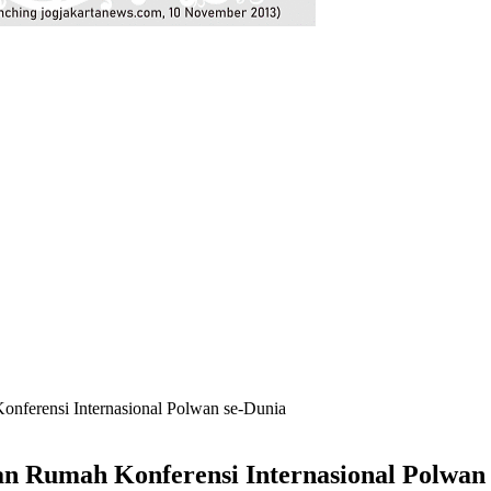
onferensi Internasional Polwan se-Dunia
an Rumah Konferensi Internasional Polwan