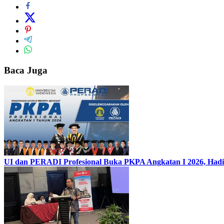
Baca Juga
UI dan PERADI Profesional Buka PKPA Angkatan I 2026, Hadi