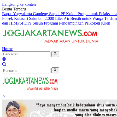
Langsung ke konten
Berita Terbaru
Bapas Yogyakarta Gandeng Satpol PP Kulon Progo untuk Pelaksanaan
Polsek Kutasari Salurkan 2.000 Liter Air Bersih untuk Warga Terda
dan HIMPSI DIY Susun Program Pendampingan Psikologi Klien
Home