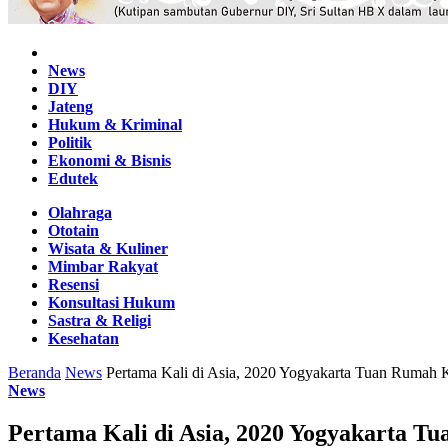
Home
News
DIY
Jateng
Hukum & Kriminal
Politik
Ekonomi & Bisnis
Edutek
Olahraga
Ototain
Wisata & Kuliner
Mimbar Rakyat
Resensi
Konsultasi Hukum
Sastra & Religi
Kesehatan
Beranda
News
Pertama Kali di Asia, 2020 Yogyakarta Tuan Rumah K
News
Pertama Kali di Asia, 2020 Yogyakarta Tu