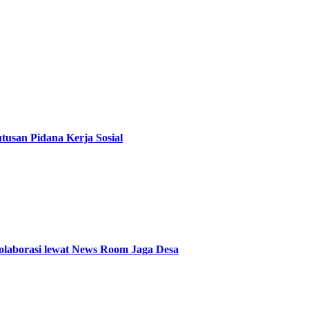
usan Pidana Kerja Sosial
olaborasi lewat News Room Jaga Desa