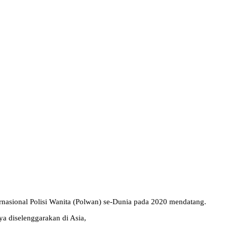
rnasional Polisi Wanita (Polwan) se-Dunia pada 2020 mendatang.
ya diselenggarakan di Asia,