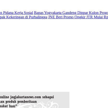
 Pidana Kerja Sosial
Bapas Yogyakarta Gandeng Dinpar Kulon Prog
mpak Kekeringan di Purbalingga
JNE Beri Promo Ongkir JTR Mulai Rp2