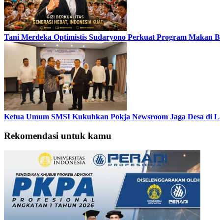
Tani Merdeka Optimistis Sudaryono Perkuat Program Makan Be
Ketua Umum SMSI Kukuhkan Pokja Newsroom Jaga Desa di Lam
Rekomendasi untuk kamu