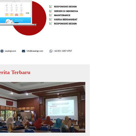
erita Terbaru