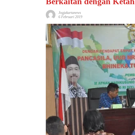
Berkaitan dengan Ketah
Jogjakartanews
6 Februari 2019