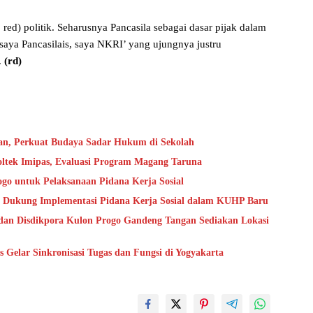
red) politik. Seharusnya Pancasila sebagai dasar pijak dalam
‘saya Pancasilais, saya NKRI’ yang ujungnya justru
.
(rd)
an, Perkuat Budaya Sadar Hukum di Sekolah
oltek Imipas, Evaluasi Program Magang Taruna
go untuk Pelaksanaan Pidana Kerja Sosial
 Dukung Implementasi Pidana Kerja Sosial dalam KUHP Baru
dan Disdikpora Kulon Progo Gandeng Tangan Sediakan Lokasi
Gelar Sinkronisasi Tugas dan Fungsi di Yogyakarta