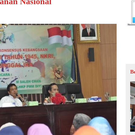
anan Nasional
B