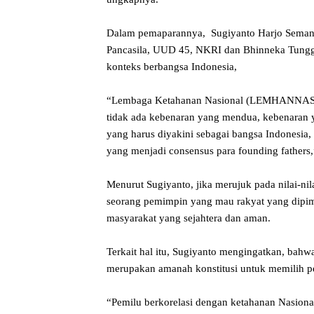
Dalam pemaparannya, Sugiyanto Harjo Semang
Pancasila, UUD 45, NKRI dan Bhinneka Tungga
konteks berbangsa Indonesia,
“Lembaga Ketahanan Nasional (LEMHANNAS) m
tidak ada kebenaran yang mendua, kebenaran
yang harus diyakini sebagai bangsa Indonesia
yang menjadi consensus para founding fathers,
Menurut Sugiyanto, jika merujuk pada nilai-n
seorang pemimpin yang mau rakyat yang dipimp
masyarakat yang sejahtera dan aman.
Terkait hal itu, Sugiyanto mengingatkan, bah
merupakan amanah konstitusi untuk memilih pe
“Pemilu berkorelasi dengan ketahanan Nasiona