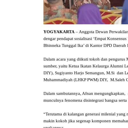
YOGYAKARTA
– Anggota Dewan Perwakilan
dengar pendapat sosialisasi ‘Empat Konsensu
Bhinneka Tunggal Ika’ di Kantor DPD Daerah 
Dalam acara yang diikuti tokoh dan pengurus 
sumber, yaitu Ketua Ikatan Kelaurga Alumni 
DIY), Sugiyanto Harjo Semangun, M.Si dan 
Muhammadiyah (LHKP PWM) DIY, M.Saleh C
Dalam sambutannya, Afnan mengungkapkan, sos
munculnya fenomena disintegrasi bangsa serta l
“Terutama di kalangan generasi milenial yang 
makin kokoh jika segenap komponen memaham
ungkapnya.