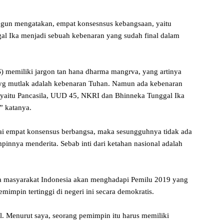
un mengatakan, empat konsesnsus kebangsaan, yaitu
l Ika menjadi sebuah kebenaran yang sudah final dalam
emiliki jargon tan hana dharma mangrva, yang artinya
 yg mutlak adalah kebenaran Tuhan. Namun ada kebenaran
, yaitu Pancasila, UUD 45, NKRI dan Bhinneka Tunggal Ika
” katanya.
ilai empat konsensus berbangsa, maka sesungguhnya tidak ada
innya menderita. Sebab inti dari ketahan nasional adalah
wa masyarakat Indonesia akan menghadapi Pemilu 2019 yang
mimpin tertinggi di negeri ini secara demokratis.
l. Menurut saya, seorang pemimpin itu harus memiliki