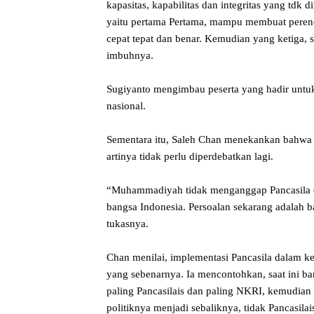
kapasitas, kapabilitas dan integritas yang tdk
yaitu pertama Pertama, mampu membuat pere
cepat tepat dan benar. Kemudian yang ketiga
imbuhnya.
Sugiyanto mengimbau peserta yang hadir untu
nasional.
Sementara itu, Saleh Chan menekankan bahwa
artinya tidak perlu diperdebatkan lagi.
“Muhammadiyah tidak menganggap Pancasila da
bangsa Indonesia. Persoalan sekarang adalah
tukasnya.
Chan menilai, implementasi Pancasila dalam keh
yang sebenarnya. Ia mencontohkan, saat ini ba
paling Pancasilais dan paling NKRI, kemudian
politiknya menjadi sebaliknya, tidak Pancasila