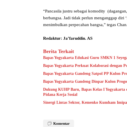
“Pancasila justru sebagai komodity (dagangan, 
berbangsa. Jadi tidak perlun menganggap diri 
menimbulkan perpecahan bangsa,” tegas Chan
Redaktur: Ja’faruddin. AS
Berita Terkait
Bapas Yogyakarta Edukasi Guru SMKN 1 Seyeg
Bapas Yogyakarta Perkuat Kolaborasi dengan P
Bapas Yogyakarta Gandeng Satpol PP Kulon Pro
Bapas Yogyakarta Gandeng Dinpar Kulon Progo
Dukung KUHP Baru, Bapas Kelas I Yogyakarta 
Pidana Kerja Sosial
Sinergi Lintas Sektor, Kemenko Kumham Imipas 
Komentar