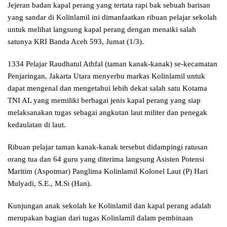
Jejeran badan kapal perang yang tertata rapi bak sebuah barisan
yang sandar di Kolinlamil ini dimanfaatkan ribuan pelajar sekolah
untuk melihat langsung kapal perang dengan menaiki salah
satunya KRI Banda Aceh 593, Jumat (1/3).
1334 Pelajar Raudhatul Athfal (taman kanak-kanak) se-kecamatan
Penjaringan, Jakarta Utara menyerbu markas Kolinlamil untuk
dapat mengenal dan mengetahui lebih dekat salah satu Kotama
TNI AL yang memiliki berbagai jenis kapal perang yang siap
melaksanakan tugas sebagai angkutan laut militer dan penegak
kedaulatan di laut.
Ribuan pelajar taman kanak-kanak tersebut didampingi ratusan
orang tua dan 64 guru yang diterima langsung Asisten Potensi
Maritim (Aspotmar) Panglima Kolinlamil Kolonel Laut (P) Hari
Mulyadi, S.E., M.Si (Han).
Kunjungan anak sekolah ke Kolinlamil dan kapal perang adalah
merupakan bagian dari tugas Kolinlamil dalam pembinaan