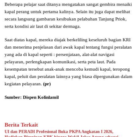
Beberapa pelajar saat ditanya mengatakan sangat gembira menaiki
kapal perang untuk pertama kalinya. Selain itu juga dapat melihat
secara langsung gambaran kesibukan pelabuhan Tanjung Priok,
serta kondisi air laut di sekitar dermaga.
Saat diatas kapal, mereka diajak berkeliling keseluruh bagian KRI
dan menerima penjelasan dari awak kapal tentang fungsi peralatan
yang ada di kapal seperti : persenjataan, alat-alat navigasi
pelayaran, perlengkapan komunikasi, serta peta laut. Pada
kesempatan tersebut anak-anak mencoba kemudi kapal, teropong
kapal, peluit dan peralatan lainnya yang biasa dipergunakan dalam
kegiatan pelayaran.
(pr)
Sumber: Dispen Kolinlamil
Berita Terkait
UI dan PERADI Profesional Buka PKPA Angkatan I 2026,