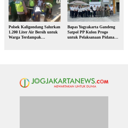
Polsek Kaligondang Salurkan
Bapas Yogyakarta Gandeng
1.200 Liter Air Bersih untuk
Satpol PP Kulon Progo
Warga Terdampak
untuk Pelaksanaan Pidana
Kekeringan di Purbalingga
Kerja Sosial