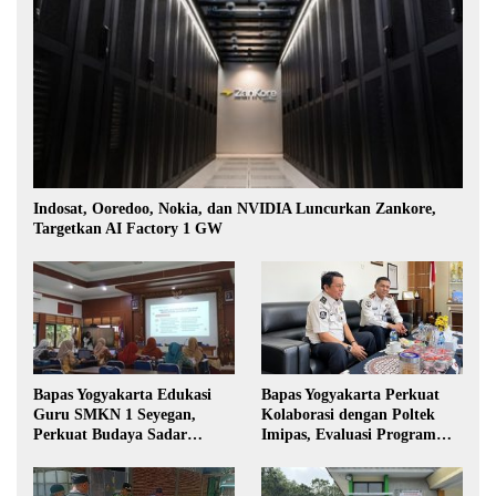
Indosat, Ooredoo, Nokia, dan NVIDIA Luncurkan Zankore,
Targetkan AI Factory 1 GW
Bapas Yogyakarta Edukasi
Bapas Yogyakarta Perkuat
Guru SMKN 1 Seyegan,
Kolaborasi dengan Poltek
Perkuat Budaya Sadar
Imipas, Evaluasi Program
Hukum di Sekolah
Magang Taruna