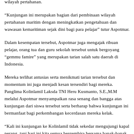
wilayah pertahanan.
“Kunjungan ini merupakan bagian dari pembinaan wilayah
pertahanan maritim dengan meningkatkan pengetahuan dan
wawasan kemaritiman sejak dini bagi para pelajar” tutur Aspotmar.
Dalam kesempatan tersebut, Aspotmar juga mengajak ribuan
pelajar, orang tua dan guru sekolah tersebut untuk bergoyang
“gemmu famire” yang merupakan tarian salah satu daerah di
Indonesia.
Mereka terlihat antusias serta menikmati tarian tersebut dan
momentum ini juga menjadi kesan tersendiri bagi mereka.
Panglima Kolinlamil Laksda TNI Heru Kusmanto, S.E.,M.M
melalui Aspotmar menyampaikan rasa senang dan bangga atas
kunjungan dari siswa tersebut serta berharap bahwa kunjungan ini
bermanfaat bagi perkembangan kecerdasan mereka kelak.
“Kali ini kunjungan ke Kolinlamil tidak sekedar mengujungi kapal
perang, tapi hari ini kita semua bergembira bersama bapak-bapak