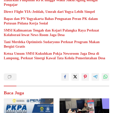
Hadirkan Pimpinan KPK hingga Wakil Jaksa Agung sebagai
Pengajar
Direct Flight YIA–Jeddah, Umrah dari Yogya Lebih Simpel
Bapas dan PN Yogyakarta Bahas Penguatan Peran PK dalam
Putusan Pidana Kerja Sosial
SMSI Kalimantan Tengah dan Kejari Palangka Raya Perkuat
Kolaborasi lewat News Room Jaga Desa
Tani Merdeka Optimistis Sudaryono Perkuat Program Makan
Bergizi Gratis
Ketua Umum SMSI Kukuhkan Pokja Newsroom Jaga Desa di
Lampung, Perkuat Sinergi Kawal Tata Kelola Pemerintahan Desa
Baca Juga