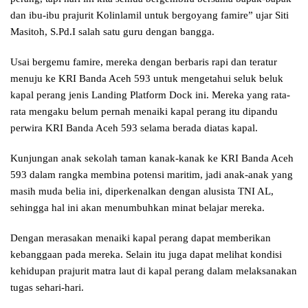
dan ibu-ibu prajurit Kolinlamil untuk bergoyang famire” ujar Siti
Masitoh, S.Pd.I salah satu guru dengan bangga.
Usai bergemu famire, mereka dengan berbaris rapi dan teratur
menuju ke KRI Banda Aceh 593 untuk mengetahui seluk beluk
kapal perang jenis Landing Platform Dock ini. Mereka yang rata-
rata mengaku belum pernah menaiki kapal perang itu dipandu
perwira KRI Banda Aceh 593 selama berada diatas kapal.
Kunjungan anak sekolah taman kanak-kanak ke KRI Banda Aceh
593 dalam rangka membina potensi maritim, jadi anak-anak yang
masih muda belia ini, diperkenalkan dengan alusista TNI AL,
sehingga hal ini akan menumbuhkan minat belajar mereka.
Dengan merasakan menaiki kapal perang dapat memberikan
kebanggaan pada mereka. Selain itu juga dapat melihat kondisi
kehidupan prajurit matra laut di kapal perang dalam melaksanakan
tugas sehari-hari.