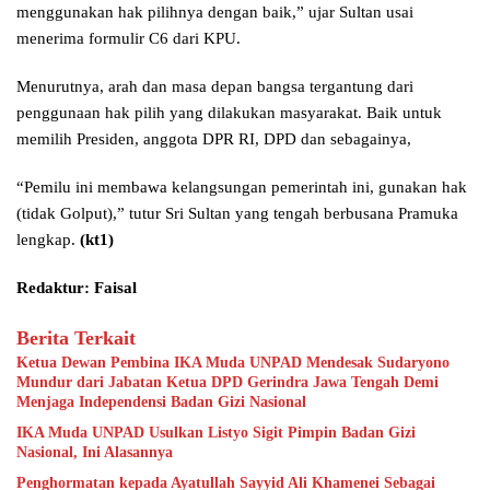
menggunakan hak pilihnya dengan baik,” ujar Sultan usai
menerima formulir C6 dari KPU.
Menurutnya, arah dan masa depan bangsa tergantung dari
penggunaan hak pilih yang dilakukan masyarakat. Baik untuk
memilih Presiden, anggota DPR RI, DPD dan sebagainya,
“Pemilu ini membawa kelangsungan pemerintah ini, gunakan hak
(tidak Golput),” tutur Sri Sultan yang tengah berbusana Pramuka
lengkap.
(kt1)
Redaktur: Faisal
Berita Terkait
Ketua Dewan Pembina IKA Muda UNPAD Mendesak Sudaryono
Mundur dari Jabatan Ketua DPD Gerindra Jawa Tengah Demi
Menjaga Independensi Badan Gizi Nasional
IKA Muda UNPAD Usulkan Listyo Sigit Pimpin Badan Gizi
Nasional, Ini Alasannya
Penghormatan kepada Ayatullah Sayyid Ali Khamenei Sebagai