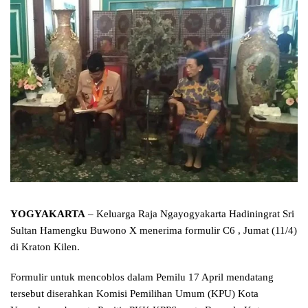
YOGYAKARTA
– Keluarga Raja Ngayogyakarta Hadiningrat Sri
Sultan Hamengku Buwono X menerima formulir C6 , Jumat (11/4)
di Kraton Kilen.
Formulir untuk mencoblos dalam Pemilu 17 April mendatang
tersebut diserahkan Komisi Pemilihan Umum (KPU) Kota