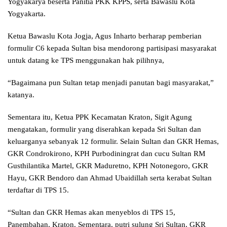
Yogyakarya beserta Panitia PKK KPPS, serta Bawaslu Kota
Yogyakarta.
Ketua Bawaslu Kota Jogja, Agus Inharto berharap pemberian
formulir C6 kepada Sultan bisa mendorong partisipasi masyarakat
untuk datang ke TPS menggunakan hak pilihnya,
“Bagaimana pun Sultan tetap menjadi panutan bagi masyarakat,”
katanya.
Sementara itu, Ketua PPK Kecamatan Kraton, Sigit Agung
mengatakan, formulir yang diserahkan kepada Sri Sultan dan
keluarganya sebanyak 12 formulir. Selain Sultan dan GKR Hemas,
GKR Condrokirono, KPH Purbodiningrat dan cucu Sultan RM
Gusthilantika Martel, GKR Maduretno, KPH Notonegoro, GKR
Hayu, GKR Bendoro dan Ahmad Ubaidillah serta kerabat Sultan
terdaftar di TPS 15.
“Sultan dan GKR Hemas akan menyeblos di TPS 15,
Panembahan, Kraton. Sementara, putri sulung Sri Sultan, GKR