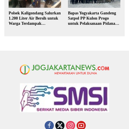
Polsek Kaligondang Salurkan
Bapas Yogyakarta Gandeng
1.200 Liter Air Bersih untuk
Satpol PP Kulon Progo
Warga Terdampak
untuk Pelaksanaan Pidana
Kekeringan di Purbalingga
Kerja Sosial