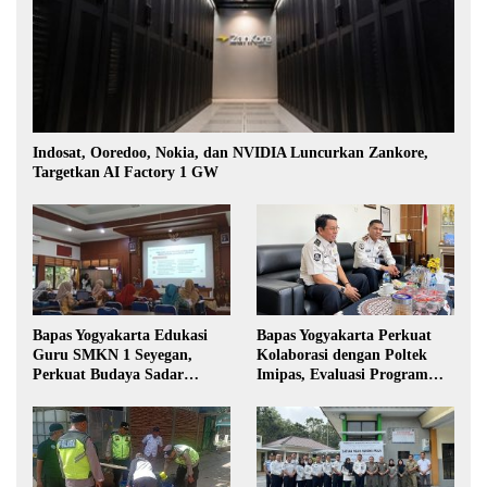
Indosat, Ooredoo, Nokia, dan NVIDIA Luncurkan Zankore,
Targetkan AI Factory 1 GW
Bapas Yogyakarta Edukasi
Bapas Yogyakarta Perkuat
Guru SMKN 1 Seyegan,
Kolaborasi dengan Poltek
Perkuat Budaya Sadar
Imipas, Evaluasi Program
Hukum di Sekolah
Magang Taruna