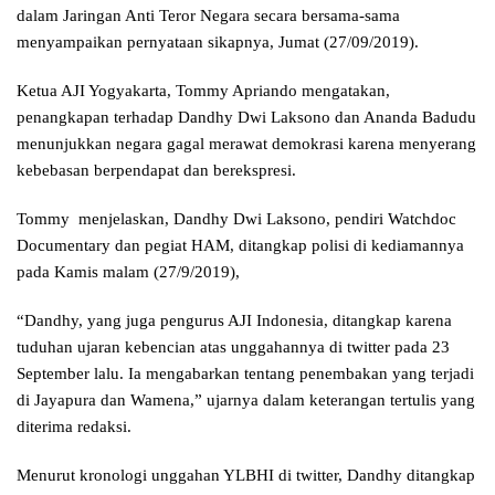
dalam Jaringan Anti Teror Negara secara bersama-sama
menyampaikan pernyataan sikapnya, Jumat (27/09/2019).
Ketua AJI Yogyakarta, Tommy Apriando mengatakan,
penangkapan terhadap Dandhy Dwi Laksono dan Ananda Badudu
menunjukkan negara gagal merawat demokrasi karena menyerang
kebebasan berpendapat dan berekspresi.
Tommy menjelaskan, Dandhy Dwi Laksono, pendiri Watchdoc
Documentary dan pegiat HAM, ditangkap polisi di kediamannya
pada Kamis malam (27/9/2019),
“Dandhy, yang juga pengurus AJI Indonesia, ditangkap karena
tuduhan ujaran kebencian atas unggahannya di twitter pada 23
September lalu. Ia mengabarkan tentang penembakan yang terjadi
di Jayapura dan Wamena,” ujarnya dalam keterangan tertulis yang
diterima redaksi.
Menurut kronologi unggahan YLBHI di twitter, Dandhy ditangkap