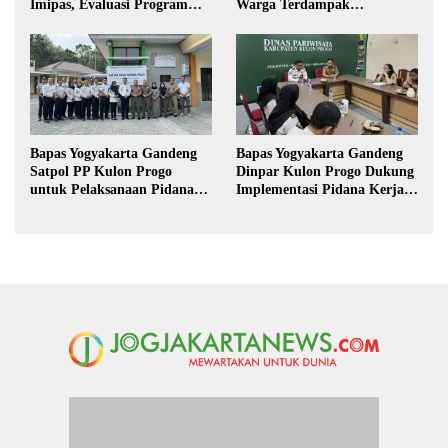
Imipas, Evaluasi Program
Warga Terdampak
Magang Taruna
Kekeringan di Purbalingga
Bapas Yogyakarta Gandeng
Bapas Yogyakarta Gandeng
Satpol PP Kulon Progo
Dinpar Kulon Progo Dukung
untuk Pelaksanaan Pidana
Implementasi Pidana Kerja
Kerja Sosial
Sosial dalam KUHP Baru