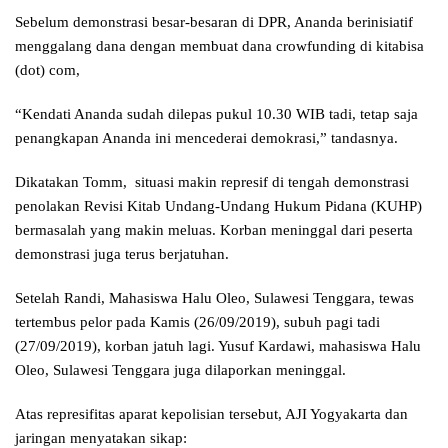
Sebelum demonstrasi besar-besaran di DPR, Ananda berinisiatif
menggalang dana dengan membuat dana crowfunding di kitabisa
(dot) com,
“Kendati Ananda sudah dilepas pukul 10.30 WIB tadi, tetap saja
penangkapan Ananda ini mencederai demokrasi,” tandasnya.
Dikatakan Tomm, situasi makin represif di tengah demonstrasi
penolakan Revisi Kitab Undang-Undang Hukum Pidana (KUHP)
bermasalah yang makin meluas. Korban meninggal dari peserta
demonstrasi juga terus berjatuhan.
Setelah Randi, Mahasiswa Halu Oleo, Sulawesi Tenggara, tewas
tertembus pelor pada Kamis (26/09/2019), subuh pagi tadi
(27/09/2019), korban jatuh lagi. Yusuf Kardawi, mahasiswa Halu
Oleo, Sulawesi Tenggara juga dilaporkan meninggal.
Atas represifitas aparat kepolisian tersebut, AJI Yogyakarta dan
jaringan menyatakan sikap: