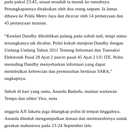
pada pukul 23.45, sesaat sesudah ia masuk ke rumahnya.
Penangkapannya disaksikan oleh dua orang satpam. Ia lantas
dibawa ke Polda Metro Jaya dan dicecar oleh 14 pertanyaan dan
45 pertanyaan turunan.
“Kendati Dandhy dibolehkan pulang pada subuh tadi, tetapi status
tersangkanya tak dicabut. Polisi kukuh menjerat Dandhy dengan
Undang-Undang Tahun 2011 Tentang Informasi dan Transaksi
Elektronik Pasal 28 Ayat 2 juncto pasal 45 Ayat 2 UU ITE. Polisi
menuding Dandhy menyebarkan informasi yang dapat
meimbulkan kebencian dan permusuhan berdasar SARA,”
ungkapnya.
Subuh di hari yang sama, Ananda Badudu, mantan wartawan
Tempo dan editor Vice, serta
anggota AJI Jakarta juga ditangkap polisi di tempat tinggalnya.
Ananda dituduh mengumpulkan donasi dan mentransfernya untuk
gerakan mahasiswa pada 23-24 September lalu.