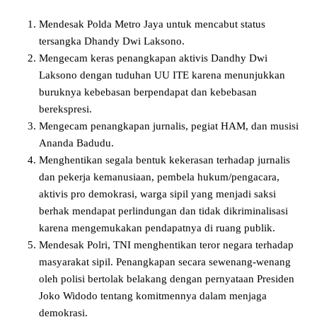
Mendesak Polda Metro Jaya untuk mencabut status
tersangka Dhandy Dwi Laksono.
Mengecam keras penangkapan aktivis Dandhy Dwi
Laksono dengan tuduhan UU ITE karena menunjukkan
buruknya kebebasan berpendapat dan kebebasan
berekspresi.
Mengecam penangkapan jurnalis, pegiat HAM, dan musisi
Ananda Badudu.
Menghentikan segala bentuk kekerasan terhadap jurnalis
dan pekerja kemanusiaan, pembela hukum/pengacara,
aktivis pro demokrasi, warga sipil yang menjadi saksi
berhak mendapat perlindungan dan tidak dikriminalisasi
karena mengemukakan pendapatnya di ruang publik.
Mendesak Polri, TNI menghentikan teror negara terhadap
masyarakat sipil. Penangkapan secara sewenang-wenang
oleh polisi bertolak belakang dengan pernyataan Presiden
Joko Widodo tentang komitmennya dalam menjaga
demokrasi.