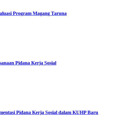
Evaluasi Program Magang Taruna
anaan Pidana Kerja Sosial
entasi Pidana Kerja Sosial dalam KUHP Baru