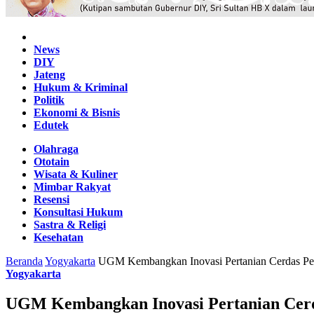
Home
News
DIY
Jateng
Hukum & Kriminal
Politik
Ekonomi & Bisnis
Edutek
Olahraga
Ototain
Wisata & Kuliner
Mimbar Rakyat
Resensi
Konsultasi Hukum
Sastra & Religi
Kesehatan
Beranda
Yogyakarta
UGM Kembangkan Inovasi Pertanian Cerdas Pe
Yogyakarta
UGM Kembangkan Inovasi Pertanian Cer