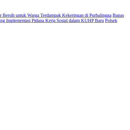
ir Bersih untuk Warga Terdampak Kekeringan di Purbalingga
Bapas
ng Implementasi Pidana Kerja Sosial dalam KUHP Baru
Polsek