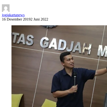
jogjakartanews
16 Desember 2019
2 Juni 2022