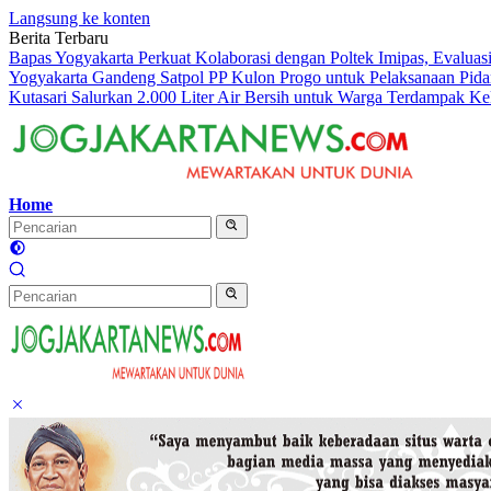
Langsung ke konten
Berita Terbaru
Bapas Yogyakarta Perkuat Kolaborasi dengan Poltek Imipas, Evalua
Yogyakarta Gandeng Satpol PP Kulon Progo untuk Pelaksanaan Pidan
Kutasari Salurkan 2.000 Liter Air Bersih untuk Warga Terdampak Ke
Home