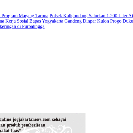
si Program Magang Taruna
Polsek Kaligondang Salurkan 1.200 Liter A
a Kerja Sosial
Bapas Yogyakarta Gandeng Dinpar Kulon Progo Duku
keringan di Purbalingga