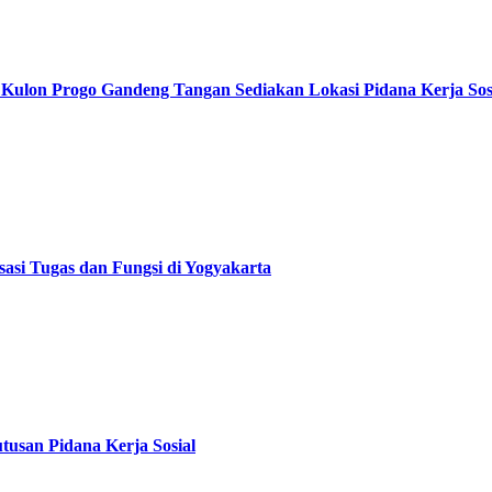
Kulon Progo Gandeng Tangan Sediakan Lokasi Pidana Kerja Sos
asi Tugas dan Fungsi di Yogyakarta
usan Pidana Kerja Sosial