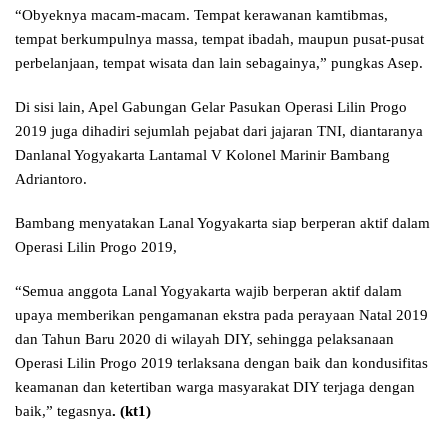
“Obyeknya macam-macam. Tempat kerawanan kamtibmas,
tempat berkumpulnya massa, tempat ibadah, maupun pusat-pusat
perbelanjaan, tempat wisata dan lain sebagainya,” pungkas Asep.
Di sisi lain, Apel Gabungan Gelar Pasukan Operasi Lilin Progo
2019 juga dihadiri sejumlah pejabat dari jajaran TNI, diantaranya
Danlanal Yogyakarta Lantamal V Kolonel Marinir Bambang
Adriantoro.
Bambang menyatakan Lanal Yogyakarta siap berperan aktif dalam
Operasi Lilin Progo 2019,
“Semua anggota Lanal Yogyakarta wajib berperan aktif dalam
upaya memberikan pengamanan ekstra pada perayaan Natal 2019
dan Tahun Baru 2020 di wilayah DIY, sehingga pelaksanaan
Operasi Lilin Progo 2019 terlaksana dengan baik dan kondusifitas
keamanan dan ketertiban warga masyarakat DIY terjaga dengan
baik,” tegasnya
.
(kt1)