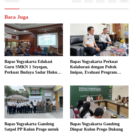
Baca Juga
Bapas Yogyakarta Edukasi
Bapas Yogyakarta Perkuat
Guru SMKN 1 Seyegan,
Kolaborasi dengan Poltek
Perkuat Budaya Sadar Hukum
Imipas, Evaluasi Program
di Sekolah
Magang Taruna
Bapas Yogyakarta Gandeng
Bapas Yogyakarta Gandeng
Satpol PP Kulon Progo untuk
Dinpar Kulon Progo Dukung