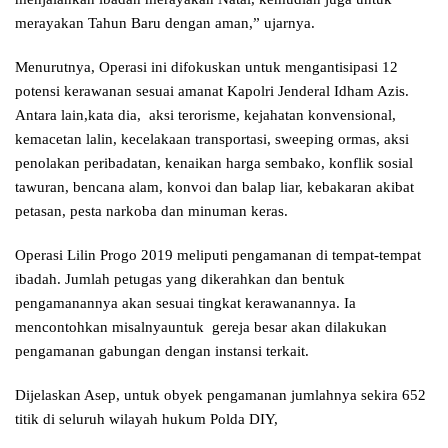
merayakan Tahun Baru dengan aman,” ujarnya.
Menurutnya, Operasi ini difokuskan untuk mengantisipasi 12
potensi kerawanan sesuai amanat Kapolri Jenderal Idham Azis.
Antara lain,kata dia, aksi terorisme, kejahatan konvensional,
kemacetan lalin, kecelakaan transportasi, sweeping ormas, aksi
penolakan peribadatan, kenaikan harga sembako, konflik sosial
tawuran, bencana alam, konvoi dan balap liar, kebakaran akibat
petasan, pesta narkoba dan minuman keras.
Operasi Lilin Progo 2019 meliputi pengamanan di tempat-tempat
ibadah. Jumlah petugas yang dikerahkan dan bentuk
pengamanannya akan sesuai tingkat kerawanannya. Ia
mencontohkan misalnyauntuk gereja besar akan dilakukan
pengamanan gabungan dengan instansi terkait.
Dijelaskan Asep, untuk obyek pengamanan jumlahnya sekira 652
titik di seluruh wilayah hukum Polda DIY,