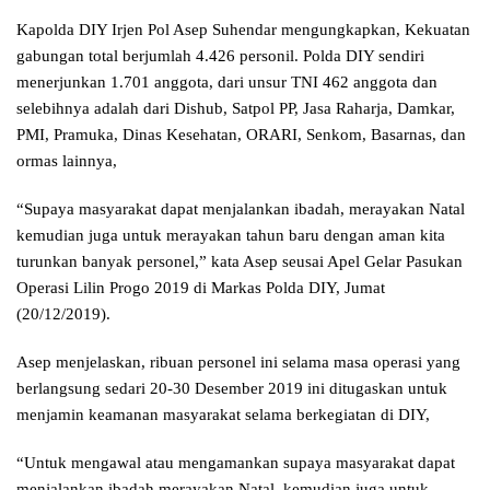
Kapolda DIY Irjen Pol Asep Suhendar mengungkapkan, Kekuatan
gabungan total berjumlah 4.426 personil. Polda DIY sendiri
menerjunkan 1.701 anggota, dari unsur TNI 462 anggota dan
selebihnya adalah dari Dishub, Satpol PP, Jasa Raharja, Damkar,
PMI, Pramuka, Dinas Kesehatan, ORARI, Senkom, Basarnas, dan
ormas lainnya,
“Supaya masyarakat dapat menjalankan ibadah, merayakan Natal
kemudian juga untuk merayakan tahun baru dengan aman kita
turunkan banyak personel,” kata Asep seusai Apel Gelar Pasukan
Operasi Lilin Progo 2019 di Markas Polda DIY, Jumat
(20/12/2019).
Asep menjelaskan, ribuan personel ini selama masa operasi yang
berlangsung sedari 20-30 Desember 2019 ini ditugaskan untuk
menjamin keamanan masyarakat selama berkegiatan di DIY,
“Untuk mengawal atau mengamankan supaya masyarakat dapat
menjalankan ibadah merayakan Natal, kemudian juga untuk