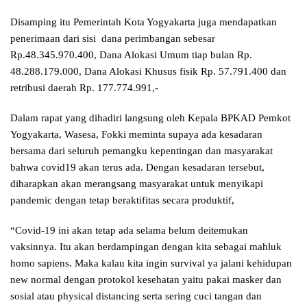
Disamping itu Pemerintah Kota Yogyakarta juga mendapatkan
penerimaan dari sisi dana perimbangan sebesar
Rp.48.345.970.400, Dana Alokasi Umum tiap bulan Rp.
48.288.179.000, Dana Alokasi Khusus fisik Rp. 57.791.400 dan
retribusi daerah Rp. 177.774.991,-
Dalam rapat yang dihadiri langsung oleh Kepala BPKAD Pemkot
Yogyakarta, Wasesa, Fokki meminta supaya ada kesadaran
bersama dari seluruh pemangku kepentingan dan masyarakat
bahwa covid19 akan terus ada. Dengan kesadaran tersebut,
diharapkan akan merangsang masyarakat untuk menyikapi
pandemic dengan tetap beraktifitas secara produktif,
“Covid-19 ini akan tetap ada selama belum deitemukan
vaksinnya. Itu akan berdampingan dengan kita sebagai mahluk
homo sapiens. Maka kalau kita ingin survival ya jalani kehidupan
new normal dengan protokol kesehatan yaitu pakai masker dan
sosial atau physical distancing serta sering cuci tangan dan