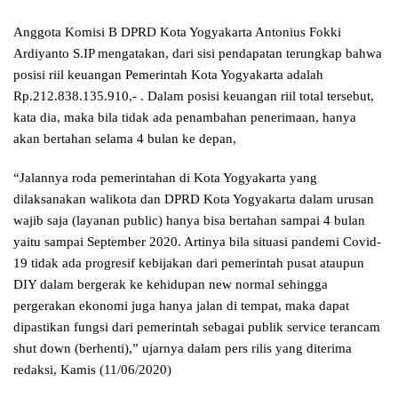
Anggota Komisi B DPRD Kota Yogyakarta Antonius Fokki
Ardiyanto S.IP mengatakan, dari sisi pendapatan terungkap bahwa
posisi riil keuangan Pemerintah Kota Yogyakarta adalah
Rp.212.838.135.910,- . Dalam posisi keuangan riil total tersebut,
kata dia, maka bila tidak ada penambahan penerimaan, hanya
akan bertahan selama 4 bulan ke depan,
“Jalannya roda pemerintahan di Kota Yogyakarta yang
dilaksanakan walikota dan DPRD Kota Yogyakarta dalam urusan
wajib saja (layanan public) hanya bisa bertahan sampai 4 bulan
yaitu sampai September 2020. Artinya bila situasi pandemi Covid-
19 tidak ada progresif kebijakan dari pemerintah pusat ataupun
DIY dalam bergerak ke kehidupan new normal sehingga
pergerakan ekonomi juga hanya jalan di tempat, maka dapat
dipastikan fungsi dari pemerintah sebagai publik service terancam
shut down (berhenti),” ujarnya dalam pers rilis yang diterima
redaksi, Kamis (11/06/2020)