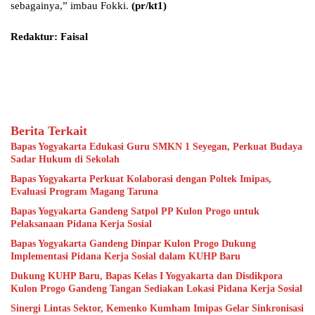
sebagainya,” imbau Fokki.
(pr/kt1)
Redaktur: Faisal
Berita Terkait
Bapas Yogyakarta Edukasi Guru SMKN 1 Seyegan, Perkuat Budaya
Sadar Hukum di Sekolah
Bapas Yogyakarta Perkuat Kolaborasi dengan Poltek Imipas,
Evaluasi Program Magang Taruna
Bapas Yogyakarta Gandeng Satpol PP Kulon Progo untuk
Pelaksanaan Pidana Kerja Sosial
Bapas Yogyakarta Gandeng Dinpar Kulon Progo Dukung
Implementasi Pidana Kerja Sosial dalam KUHP Baru
Dukung KUHP Baru, Bapas Kelas I Yogyakarta dan Disdikpora
Kulon Progo Gandeng Tangan Sediakan Lokasi Pidana Kerja Sosial
Sinergi Lintas Sektor, Kemenko Kumham Imipas Gelar Sinkronisasi