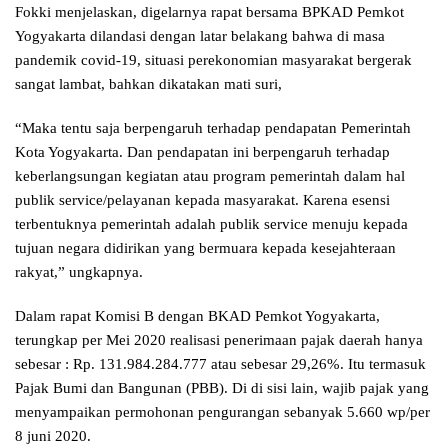
Fokki menjelaskan, digelarnya rapat bersama BPKAD Pemkot
Yogyakarta dilandasi dengan latar belakang bahwa di masa
pandemik covid-19, situasi perekonomian masyarakat bergerak
sangat lambat, bahkan dikatakan mati suri,
“Maka tentu saja berpengaruh terhadap pendapatan Pemerintah
Kota Yogyakarta. Dan pendapatan ini berpengaruh terhadap
keberlangsungan kegiatan atau program pemerintah dalam hal
publik service/pelayanan kepada masyarakat. Karena esensi
terbentuknya pemerintah adalah publik service menuju kepada
tujuan negara didirikan yang bermuara kepada kesejahteraan
rakyat,” ungkapnya.
Dalam rapat Komisi B dengan BKAD Pemkot Yogyakarta,
terungkap per Mei 2020 realisasi penerimaan pajak daerah hanya
sebesar : Rp. 131.984.284.777 atau sebesar 29,26%. Itu termasuk
Pajak Bumi dan Bangunan (PBB). Di di sisi lain, wajib pajak yang
menyampaikan permohonan pengurangan sebanyak 5.660 wp/per
8 juni 2020.