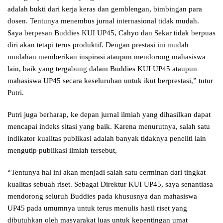
adalah bukti dari kerja keras dan gemblengan, bimbingan para
dosen. Tentunya menembus jurnal internasional tidak mudah.
Saya berpesan Buddies KUI UP45, Cahyo dan Sekar tidak berpuas
diri akan tetapi terus produktif. Dengan prestasi ini mudah
mudahan memberikan inspirasi ataupun mendorong mahasiswa
lain, baik yang tergabung dalam Buddies KUI UP45 ataupun
mahasiswa UP45 secara keseluruhan untuk ikut berprestasi,” tutur
Putri.
Putri juga berharap, ke depan jurnal ilmiah yang dihasilkan dapat
mencapai indeks sitasi yang baik. Karena menurutnya, salah satu
indikator kualitas publikasi adalah banyak tidaknya peneliti lain
mengutip publikasi ilmiah tersebut,
“Tentunya hal ini akan menjadi salah satu cerminan dari tingkat
kualitas sebuah riset. Sebagai Direktur KUI UP45, saya senantiasa
mendorong seluruh Buddies pada khususnya dan mahasiswa
UP45 pada umumnya untuk terus menulis hasil riset yang
dibutuhkan oleh masyarakat luas untuk kepentingan umat