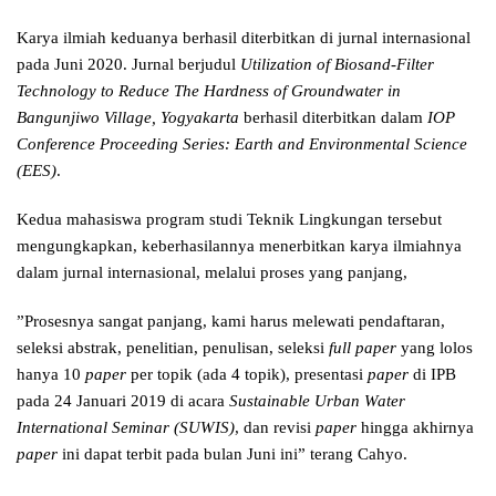
Karya ilmiah keduanya berhasil diterbitkan di jurnal internasional
pada Juni 2020. Jurnal berjudul
Utilization of Biosand-Filter
Technology to Reduce The Hardness of Groundwater in
Bangunjiwo Village, Yogyakarta
berhasil diterbitkan dalam
IOP
Conference Proceeding Series: Earth and Environmental Science
(EES)
.
Kedua mahasiswa program studi Teknik Lingkungan tersebut
mengungkapkan, keberhasilannya menerbitkan karya ilmiahnya
dalam jurnal internasional, melalui proses yang panjang,
”Prosesnya sangat panjang, kami harus melewati pendaftaran,
seleksi abstrak, penelitian, penulisan, seleksi
full paper
yang lolos
hanya 10
paper
per topik (ada 4 topik), presentasi
paper
di IPB
pada 24 Januari 2019 di acara
Sustainable Urban Water
International Seminar (SUWIS)
, dan revisi
paper
hingga akhirnya
paper
ini dapat terbit pada bulan Juni ini” terang Cahyo.