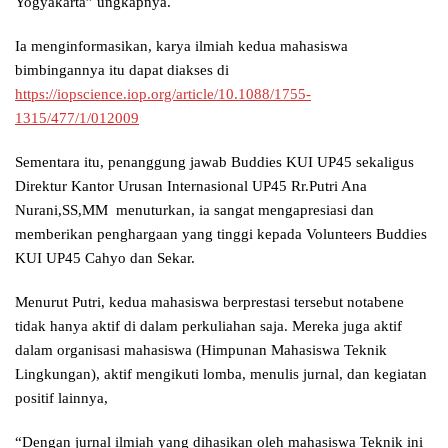
Yogyakarta” ungkapnya.
Ia menginformasikan, karya ilmiah kedua mahasiswa
bimbingannya itu dapat diakses di
https://iopscience.iop.org/article/10.1088/1755-
1315/477/1/012009
Sementara itu, penanggung jawab Buddies KUI UP45 sekaligus
Direktur Kantor Urusan Internasional UP45 Rr.Putri Ana
Nurani,SS,MM menuturkan, ia sangat mengapresiasi dan
memberikan penghargaan yang tinggi kepada Volunteers Buddies
KUI UP45 Cahyo dan Sekar.
Menurut Putri, kedua mahasiswa berprestasi tersebut notabene
tidak hanya aktif di dalam perkuliahan saja. Mereka juga aktif
dalam organisasi mahasiswa (Himpunan Mahasiswa Teknik
Lingkungan), aktif mengikuti lomba, menulis jurnal, dan kegiatan
positif lainnya,
“Dengan jurnal ilmiah yang dihasikan oleh mahasiswa Teknik ini