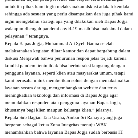
untuk itu pihak kami ingin melaksanakan dskusi adakah kendala
sehingga ada sesuatu yang perlu disampaikan dan juga pihak kami
ingin memgetahui strategi apa yang dilakukan oleh Bapas Jogja
walaupun ditengah pandemi covid-19 masih bisa maksimal dalam
pelayanan,” terangnya.
Kepala Bapas Jogja, Muhammad Ali Syeh Banna setelah
melaksanakan kegiatan diluar kantor dan dapat bergabung dalam
diskusi Menjawab bahwa penurunan respon jelas terjadi karena
kondisi pandemi tentu tidak bisa berinteraksi langsung dengan
pengguna layanan, seperti klien atau masyarakat umum, tetapi
kami berusaha untuk memberikan solusi dengan memaksimalkan
layanan secara daring, mengembangkan website dan terus
meningkatkan teknologi dan informasi di Bapas Jogja agar
memudahkan respoden atau pengguna layanan Bapas Jogja,
khususnya bagi klien maupun keluarga klien,” jelasnya.
Kepala Sub Bagian Tata Usaha, Ambar Sri Rahayu yang juga
berperan sebagai ketua Zona Integritas menuju WBK
menambahkan bahwa layanan Bapas Jogja sudah berbasis IT.