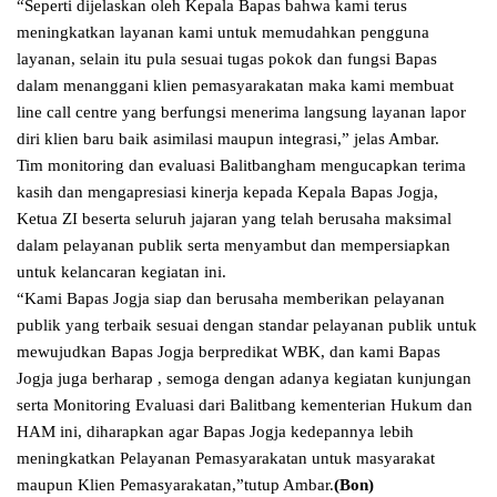
“Seperti dijelaskan oleh Kepala Bapas bahwa kami terus
meningkatkan layanan kami untuk memudahkan pengguna
layanan, selain itu pula sesuai tugas pokok dan fungsi Bapas
dalam menanggani klien pemasyarakatan maka kami membuat
line call centre yang berfungsi menerima langsung layanan lapor
diri klien baru baik asimilasi maupun integrasi,” jelas Ambar.
Tim monitoring dan evaluasi Balitbangham mengucapkan terima
kasih dan mengapresiasi kinerja kepada Kepala Bapas Jogja,
Ketua ZI beserta seluruh jajaran yang telah berusaha maksimal
dalam pelayanan publik serta menyambut dan mempersiapkan
untuk kelancaran kegiatan ini.
“Kami Bapas Jogja siap dan berusaha memberikan pelayanan
publik yang terbaik sesuai dengan standar pelayanan publik untuk
mewujudkan Bapas Jogja berpredikat WBK, dan kami Bapas
Jogja juga berharap , semoga dengan adanya kegiatan kunjungan
serta Monitoring Evaluasi dari Balitbang kementerian Hukum dan
HAM ini, diharapkan agar Bapas Jogja kedepannya lebih
meningkatkan Pelayanan Pemasyarakatan untuk masyarakat
maupun Klien Pemasyarakatan,”tutup Ambar.
(Bon)