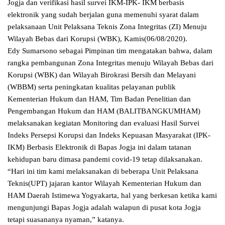
Jogja dan verifikasi hasil survei IKM-IPK- IKM berbasis
elektronik yang sudah berjalan guna memenuhi syarat dalam
pelaksanaan Unit Pelaksana Teknis Zona Integritas (ZI) Menuju
Wilayah Bebas dari Korupsi (WBK), Kamis(06/08/2020).
Edy Sumarsono sebagai Pimpinan tim mengatakan bahwa, dalam
rangka pembangunan Zona Integritas menuju Wilayah Bebas dari
Korupsi (WBK) dan Wilayah Birokrasi Bersih dan Melayani
(WBBM) serta peningkatan kualitas pelayanan publik
Kementerian Hukum dan HAM, Tim Badan Penelitian dan
Pengembangan Hukum dan HAM (BALITBANGKUMHAM)
melaksanakan kegiatan Monitoring dan evaluasi Hasil Survei
Indeks Persepsi Korupsi dan Indeks Kepuasan Masyarakat (IPK-
IKM) Berbasis Elektronik di Bapas Jogja ini dalam tatanan
kehidupan baru dimasa pandemi covid-19 tetap dilaksanakan.
“Hari ini tim kami melaksanakan di beberapa Unit Pelaksana
Teknis(UPT) jajaran kantor Wilayah Kementerian Hukum dan
HAM Daerah Istimewa Yogyakarta, hal yang berkesan ketika kami
mengunjungi Bapas Jogja adalah walapun di pusat kota Jogja
tetapi suasananya nyaman,” katanya.