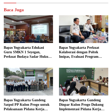
Baca Juga
Bapas Yogyakarta Edukasi
Bapas Yogyakarta Perkuat
Guru SMKN 1 Seyegan,
Kolaborasi dengan Poltek
Perkuat Budaya Sadar Hukum
Imipas, Evaluasi Program
di Sekolah
Magang Taruna
Bapas Yogyakarta Gandeng
Bapas Yogyakarta Gandeng
Satpol PP Kulon Progo untuk
Dinpar Kulon Progo Dukung
Pelaksanaan Pidana Kerja
Implementasi Pidana Kerja