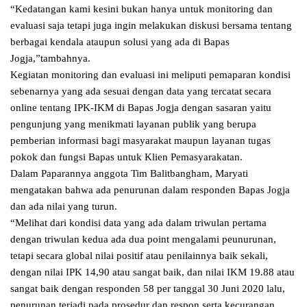
“Kedatangan kami kesini bukan hanya untuk monitoring dan
evaluasi saja tetapi juga ingin melakukan diskusi bersama tentang
berbagai kendala ataupun solusi yang ada di Bapas
Jogja,”tambahnya.
Kegiatan monitoring dan evaluasi ini meliputi pemaparan kondisi
sebenarnya yang ada sesuai dengan data yang tercatat secara
online tentang IPK-IKM di Bapas Jogja dengan sasaran yaitu
pengunjung yang menikmati layanan publik yang berupa
pemberian informasi bagi masyarakat maupun layanan tugas
pokok dan fungsi Bapas untuk Klien Pemasyarakatan.
Dalam Paparannya anggota Tim Balitbangham, Maryati
mengatakan bahwa ada penurunan dalam responden Bapas Jogja
dan ada nilai yang turun.
“Melihat dari kondisi data yang ada dalam triwulan pertama
dengan triwulan kedua ada dua point mengalami peunurunan,
tetapi secara global nilai positif atau penilainnya baik sekali,
dengan nilai IPK 14,90 atau sangat baik, dan nilai IKM 19.88 atau
sangat baik dengan responden 58 per tanggal 30 Juni 2020 lalu,
penurunan terjadi pada prosedur dan respon serta kecurangan