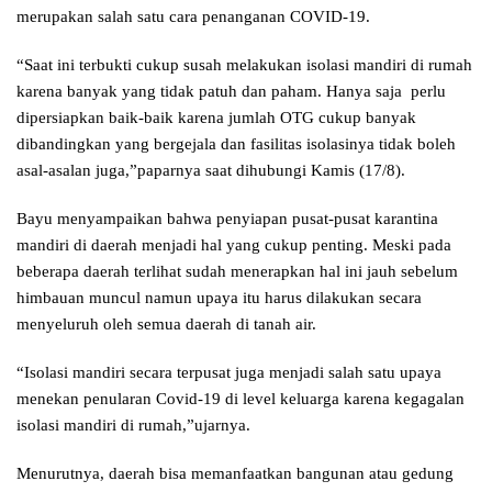
merupakan salah satu cara penanganan COVID-19.
“Saat ini terbukti cukup susah melakukan isolasi mandiri di rumah
karena banyak yang tidak patuh dan paham. Hanya saja perlu
dipersiapkan baik-baik karena jumlah OTG cukup banyak
dibandingkan yang bergejala dan fasilitas isolasinya tidak boleh
asal-asalan juga,”paparnya saat dihubungi Kamis (17/8).
Bayu menyampaikan bahwa penyiapan pusat-pusat karantina
mandiri di daerah menjadi hal yang cukup penting. Meski pada
beberapa daerah terlihat sudah menerapkan hal ini jauh sebelum
himbauan muncul namun upaya itu harus dilakukan secara
menyeluruh oleh semua daerah di tanah air.
“Isolasi mandiri secara terpusat juga menjadi salah satu upaya
menekan penularan Covid-19 di level keluarga karena kegagalan
isolasi mandiri di rumah,”ujarnya.
Menurutnya, daerah bisa memanfaatkan bangunan atau gedung