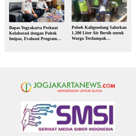
Polsek Kaligondang Salurkan
Bapas Yogyakarta Perkuat
1.200 Liter Air Bersih untuk
Kolaborasi dengan Poltek
Warga Terdampak
Imipas, Evaluasi Program
Kekeringan di Purbalingga
Magang Taruna