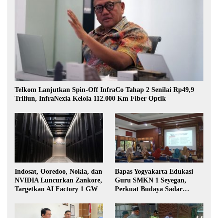
Telkom Lanjutkan Spin-Off InfraCo Tahap 2 Senilai Rp49,9
Triliun, InfraNexia Kelola 112.000 Km Fiber Optik
Indosat, Ooredoo, Nokia, dan
Bapas Yogyakarta Edukasi
NVIDIA Luncurkan Zankore,
Guru SMKN 1 Seyegan,
Targetkan AI Factory 1 GW
Perkuat Budaya Sadar
Hukum di Sekolah