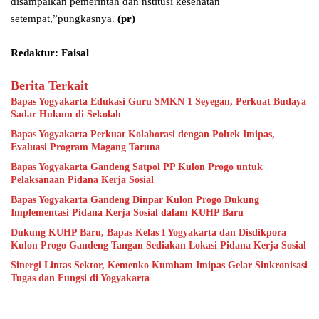
disampaikan pemerintah dan nstitusi kesehatan
setempat,”pungkasnya.
(pr)
Redaktur: Faisal
Berita Terkait
Bapas Yogyakarta Edukasi Guru SMKN 1 Seyegan, Perkuat Budaya
Sadar Hukum di Sekolah
Bapas Yogyakarta Perkuat Kolaborasi dengan Poltek Imipas,
Evaluasi Program Magang Taruna
Bapas Yogyakarta Gandeng Satpol PP Kulon Progo untuk
Pelaksanaan Pidana Kerja Sosial
Bapas Yogyakarta Gandeng Dinpar Kulon Progo Dukung
Implementasi Pidana Kerja Sosial dalam KUHP Baru
Dukung KUHP Baru, Bapas Kelas I Yogyakarta dan Disdikpora
Kulon Progo Gandeng Tangan Sediakan Lokasi Pidana Kerja Sosial
Sinergi Lintas Sektor, Kemenko Kumham Imipas Gelar Sinkronisasi
Tugas dan Fungsi di Yogyakarta