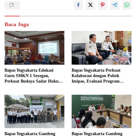
Baca Juga
Bapas Yogyakarta Edukasi
Bapas Yogyakarta Perkuat
Guru SMKN 1 Seyegan,
Kolaborasi dengan Poltek
Perkuat Budaya Sadar Hukum
Imipas, Evaluasi Program
di Sekolah
Magang Taruna
Bapas Yogyakarta Gandeng
Bapas Yogyakarta Gandeng