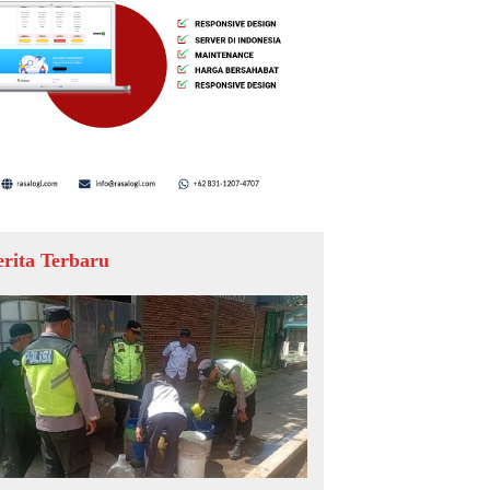
erita Terbaru