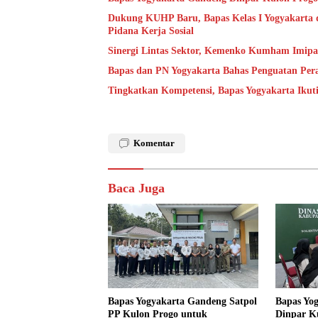
Dukung KUHP Baru, Bapas Kelas I Yogyakarta 
Pidana Kerja Sosial
Sinergi Lintas Sektor, Kemenko Kumham Imipas 
Bapas dan PN Yogyakarta Bahas Penguatan Per
Tingkatkan Kompetensi, Bapas Yogyakarta Ikut
Komentar
Baca Juga
Bapas Yogyakarta Gandeng Satpol
Bapas Yo
PP Kulon Progo untuk
Dinpar K