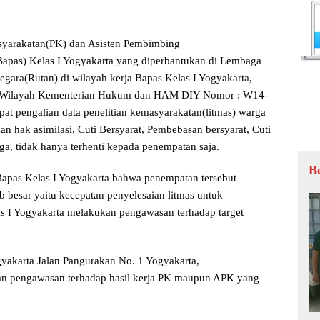
arakatan(PK) dan Asisten Pembimbing
apas) Kelas I Yogyakarta yang diperbantukan di Lembaga
ara(Rutan) di wilayah kerja Bapas Kelas I Yogyakarta,
or Wilayah Kementerian Hukum dan HAM DIY Nomor : W14-
t pengalian data penelitian kemasyarakatan(litmas) warga
 hak asimilasi, Cuti Bersyarat, Pembebasan bersyarat, Cuti
a, tidak hanya terhenti kepada penempatan saja.
B
pas Kelas I Yogyakarta bahwa penempatan tersebut
besar yaitu kecepatan penyelesaian litmas untuk
as I Yogyakarta melakukan pengawasan terhadap target
gyakarta Jalan Pangurakan No. 1 Yogyakarta,
an pengawasan terhadap hasil kerja PK maupun APK yang