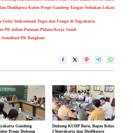
dan Disdikpora Kulon Progo Gandeng Tangan Sediakan Lokasi
Gelar Sinkronisasi Tugas dan Fungsi di Yogyakarta
an PK dalam Putusan Pidana Kerja Sosial
i Sosialisasi PK Bangkom
gyakarta Gandeng
Dukung KUHP Baru, Bapas Kelas
ulon Progo Dukung
I Yogyakarta dan Disdikpora