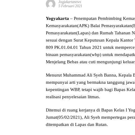
Jogjakartanews
5 Februari 2021
Yogyakarta
– Penempatan Pembimbing Kemasy
Kemasyarakatan(APK) Balai Pemasyarakatan(B
Pemasyarakatan(Lapas) dan Rumah Tahanan Neg
sesuai dengan Surat Keputusan Kepala Kant
809 PK.01.04.01 Tahun 2021 untuk mempercepa
binaan pemasyarakatan(wbp) untuk mendapatkan
Menjelang Bebas atau cuti mengunjungi keluarg
Menurut Muhammad Ali Syeh Banna, Kepala Ba
mempunyai arti yang bermakna tanggung jawab 
kepentingan WBP, tetapi wajib bagi Bapas Kel
realisasi penyelesaian litmas.
Ditemui di ruang kerjanya di Bapas Kelas I Yo
Jumat(05/02/2021), Ali Syeh mempertegas per
ditempatkan di Lapas dan Rutan.