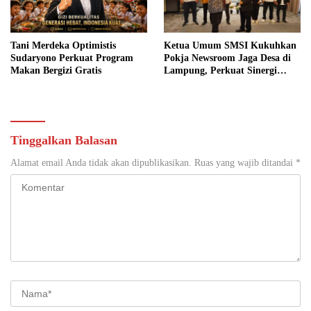
Tani Merdeka Optimistis
Ketua Umum SMSI Kukuhkan
Sudaryono Perkuat Program
Pokja Newsroom Jaga Desa di
Makan Bergizi Gratis
Lampung, Perkuat Sinergi
Kawal Tata Kelola
Pemerintahan Desa
Tinggalkan Balasan
Alamat email Anda tidak akan dipublikasikan.
Ruas yang wajib ditandai
*