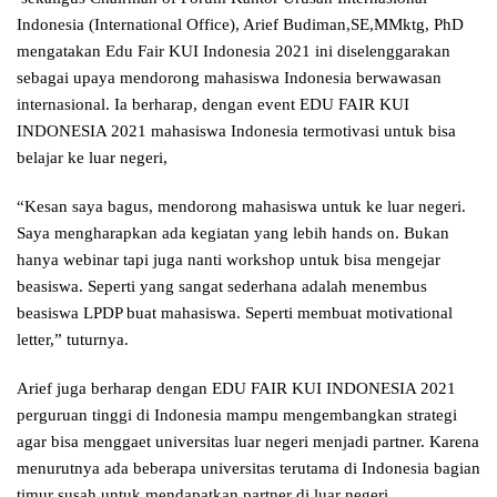
Indonesia (International Office), Arief Budiman,SE,MMktg, PhD
mengatakan Edu Fair KUI Indonesia 2021 ini diselenggarakan
sebagai upaya mendorong mahasiswa Indonesia berwawasan
internasional. Ia berharap, dengan event EDU FAIR KUI
INDONESIA 2021 mahasiswa Indonesia termotivasi untuk bisa
belajar ke luar negeri,
“Kesan saya bagus, mendorong mahasiswa untuk ke luar negeri.
Saya mengharapkan ada kegiatan yang lebih hands on. Bukan
hanya webinar tapi juga nanti workshop untuk bisa mengejar
beasiswa. Seperti yang sangat sederhana adalah menembus
beasiswa LPDP buat mahasiswa. Seperti membuat motivational
letter,” tuturnya.
Arief juga berharap dengan EDU FAIR KUI INDONESIA 2021
perguruan tinggi di Indonesia mampu mengembangkan strategi
agar bisa menggaet universitas luar negeri menjadi partner. Karena
menurutnya ada beberapa universitas terutama di Indonesia bagian
timur susah untuk mendapatkan partner di luar negeri,