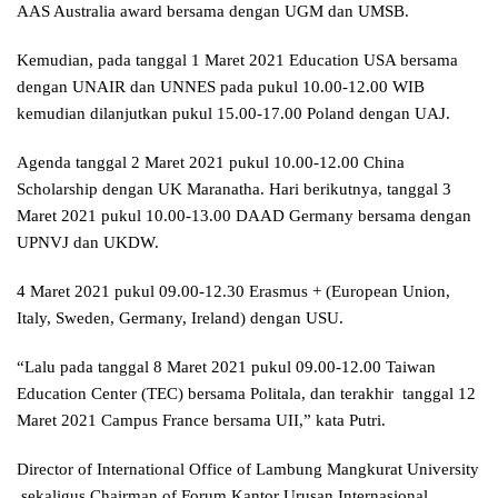
AAS Australia award bersama dengan UGM dan UMSB.
Kemudian, pada tanggal 1 Maret 2021 Education USA bersama
dengan UNAIR dan UNNES pada pukul 10.00-12.00 WIB
kemudian dilanjutkan pukul 15.00-17.00 Poland dengan UAJ.
Agenda tanggal 2 Maret 2021 pukul 10.00-12.00 China
Scholarship dengan UK Maranatha. Hari berikutnya, tanggal 3
Maret 2021 pukul 10.00-13.00 DAAD Germany bersama dengan
UPNVJ dan UKDW.
4 Maret 2021 pukul 09.00-12.30 Erasmus + (European Union,
Italy, Sweden, Germany, Ireland) dengan USU.
“Lalu pada tanggal 8 Maret 2021 pukul 09.00-12.00 Taiwan
Education Center (TEC) bersama Politala, dan terakhir tanggal 12
Maret 2021 Campus France bersama UII,” kata Putri.
Director of International Office of Lambung Mangkurat University
sekaligus Chairman of Forum Kantor Urusan Internasional