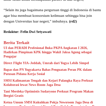
“Selain itu juga bagaimana perguruan tinggi di Indonesia di bantu
agar bisa membuat konsorsium keilmuan sehingga bisa join
dengan Universitas luar negeri,” imbuhnya.
(rd2)
Redaktur: Fefin Dwi Setyawati
Berita Terkait
UI dan PERADI Profesional Buka PKPA Angkatan I 2026,
Hadirkan Pimpinan KPK hingga Wakil Jaksa Agung sebagai
Pengajar
Direct Flight YIA–Jeddah, Umrah dari Yogya Lebih Simpel
Bapas dan PN Yogyakarta Bahas Penguatan Peran PK dalam
Putusan Pidana Kerja Sosial
SMSI Kalimantan Tengah dan Kejari Palangka Raya Perkuat
Kolaborasi lewat News Room Jaga Desa
Tani Merdeka Optimistis Sudaryono Perkuat Program Makan
Bergizi Gratis
Ketua Umum SMSI Kukuhkan Pokja Newsroom Jaga Desa di