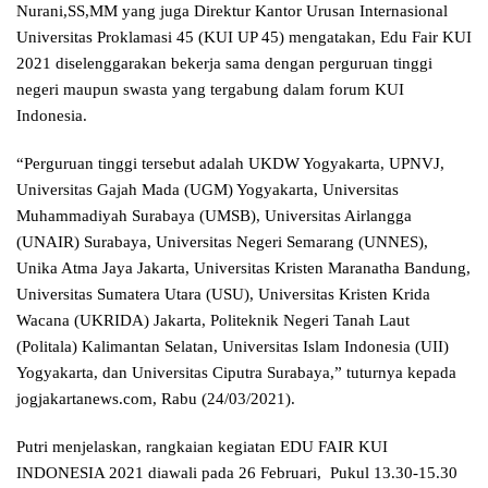
Nurani,SS,MM yang juga Direktur Kantor Urusan Internasional
Universitas Proklamasi 45 (KUI UP 45) mengatakan, Edu Fair KUI
2021 diselenggarakan bekerja sama dengan perguruan tinggi
negeri maupun swasta yang tergabung dalam forum KUI
Indonesia.
“Perguruan tinggi tersebut adalah UKDW Yogyakarta, UPNVJ,
Universitas Gajah Mada (UGM) Yogyakarta, Universitas
Muhammadiyah Surabaya (UMSB), Universitas Airlangga
(UNAIR) Surabaya, Universitas Negeri Semarang (UNNES),
Unika Atma Jaya Jakarta, Universitas Kristen Maranatha Bandung,
Universitas Sumatera Utara (USU), Universitas Kristen Krida
Wacana (UKRIDA) Jakarta, Politeknik Negeri Tanah Laut
(Politala) Kalimantan Selatan, Universitas Islam Indonesia (UII)
Yogyakarta, dan Universitas Ciputra Surabaya,” tuturnya kepada
jogjakartanews.com, Rabu (24/03/2021).
Putri menjelaskan, rangkaian kegiatan EDU FAIR KUI
INDONESIA 2021 diawali pada 26 Februari, Pukul 13.30-15.30