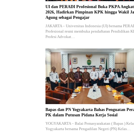
UI dan PERADI Profesional Buka PKPA Angkat
2026, Hadirkan Pimpinan KPK hingga Wakil J
Agung sebagai Pengajar
JAKARTA – Universitas Indonesia (UI) bersama PERA
Profesional resmi membuka pendaftaran Pendidikan K
Profesi Advokat…
Bapas dan PN Yogyakarta Bahas Penguatan Per
PK dalam Putusan Pidana Kerja Sosial
YOGYAKARTA – Balai Pemasyarakatan ( Bapas ) Kelas
Yogyakarta bersama Pengadilan Negeri (PN) Kelas…