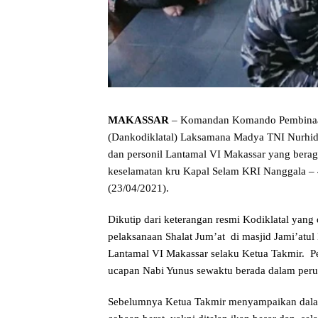
MAKASSAR
– Komandan Komando Pembinaan 
(Dankodiklatal) Laksamana Madya TNI Nurhiday
dan personil Lantamal VI Makassar yang bera
keselamatan kru Kapal Selam KRI Nanggala – 40
(23/04/2021).
Dikutip dari keterangan resmi Kodiklatal yang 
pelaksanaan Shalat Jum’at di masjid Jami’atu
Lantamal VI Makassar selaku Ketua Takmir. P
ucapan Nabi Yunus sewaktu berada dalam perut
Sebelumnya Ketua Takmir menyampaikan dala