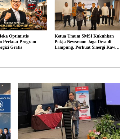
eka Optimistis
Ketua Umum SMSI Kukuhkan
o Perkuat Program
Pokja Newsroom Jaga Desa di
gizi Gratis
Lampung, Perkuat Sinergi Kawal
Tata Kelola Pemerintahan Desa