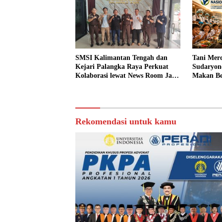
SMSI Kalimantan Tengah dan
Tani Merd
Kejari Palangka Raya Perkuat
Sudaryon
Kolaborasi lewat News Room Jaga
Makan Ber
Desa
Rekomendasi untuk kamu