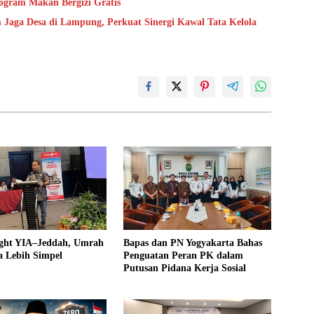
ogram Makan Bergizi Gratis
ga Desa di Lampung, Perkuat Sinergi Kawal Tata Kelola
light YIA–Jeddah, Umrah
Bapas dan PN Yogyakarta Bahas
a Lebih Simpel
Penguatan Peran PK dalam
Putusan Pidana Kerja Sosial