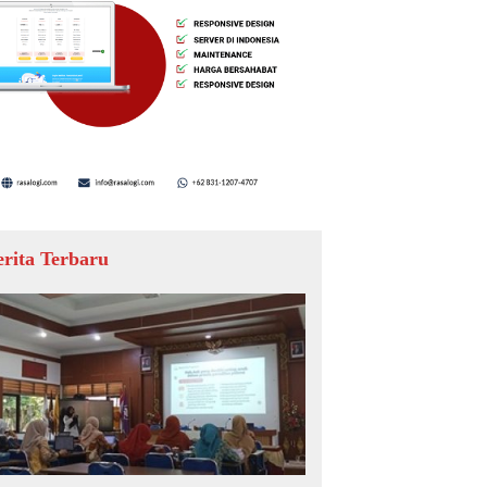
erita Terbaru