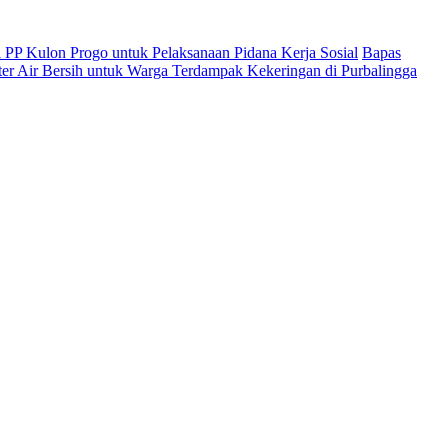
 PP Kulon Progo untuk Pelaksanaan Pidana Kerja Sosial
Bapas
iter Air Bersih untuk Warga Terdampak Kekeringan di Purbalingga