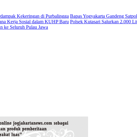
erdampak Kekeringan di Purbalingga
Bapas Yogyakarta Gandeng Satpol
ana Kerja Sosial dalam KUHP Baru
Polsek Kutasari Salurkan 2.000 L
n ke Seluruh Pulau Jawa