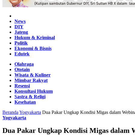
Home
News
DIY
Jateng
Hukum & Kriminal
Politik
Ekonomi & Bisnis
Edutek
Olahraga
Ototain
Wisata & Kuliner
Mimbar Rakyat
Resensi
Konsultasi Hukum
Sastra & Religi
Kesehatan
Beranda
Yogyakarta
Dua Pakar Ungkap Kondisi Migas dalam Webina
Yogyakarta
Dua Pakar Ungkap Kondisi Migas dalam 