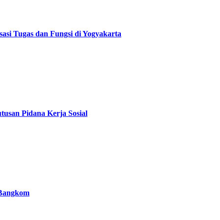
asi Tugas dan Fungsi di Yogyakarta
usan Pidana Kerja Sosial
K Bangkom