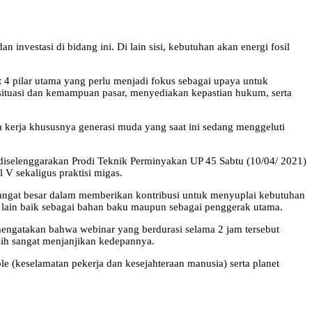
investasi di bidang ini. Di lain sisi, kebutuhan akan energi fosil
 4 pilar utama yang perlu menjadi fokus sebagai upaya untuk
situasi dan kemampuan pasar, menyediakan kepastian hukum, serta
kerja khususnya generasi muda yang saat ini sedang menggeluti
 diselenggarakan Prodi Teknik Perminyakan UP 45 Sabtu (10/04/ 2021)
 V sekaligus praktisi migas.
ngat besar dalam memberikan kontribusi untuk menyuplai kebutuhan
ri lain baik sebagai bahan baku maupun sebagai penggerak utama.
mengatakan bahwa webinar yang berdurasi selama 2 jam tersebut
h sangat menjanjikan kedepannya.
le (keselamatan pekerja dan kesejahteraan manusia) serta planet