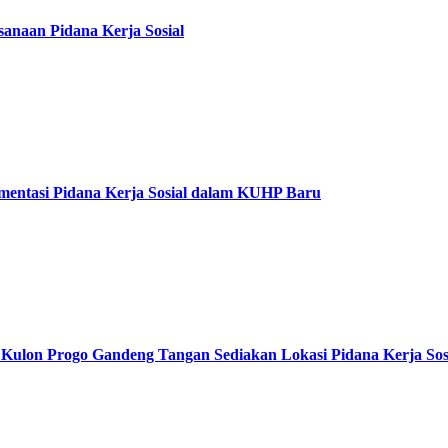
anaan Pidana Kerja Sosial
entasi Pidana Kerja Sosial dalam KUHP Baru
Kulon Progo Gandeng Tangan Sediakan Lokasi Pidana Kerja Sos