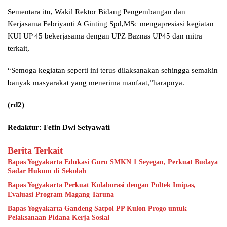
Sementara itu, Wakil Rektor Bidang Pengembangan dan
Kerjasama Febriyanti A Ginting Spd,MSc mengapresiasi kegiatan
KUI UP 45 bekerjasama dengan UPZ Baznas UP45 dan mitra
terkait,
“Semoga kegiatan seperti ini terus dilaksanakan sehingga semakin
banyak masyarakat yang menerima manfaat,”harapnya.
(rd2)
Redaktur: Fefin Dwi Setyawati
Berita Terkait
Bapas Yogyakarta Edukasi Guru SMKN 1 Seyegan, Perkuat Budaya
Sadar Hukum di Sekolah
Bapas Yogyakarta Perkuat Kolaborasi dengan Poltek Imipas,
Evaluasi Program Magang Taruna
Bapas Yogyakarta Gandeng Satpol PP Kulon Progo untuk
Pelaksanaan Pidana Kerja Sosial