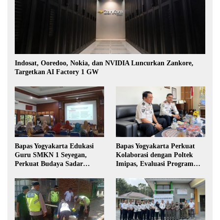
Indosat, Ooredoo, Nokia, dan NVIDIA Luncurkan Zankore,
Targetkan AI Factory 1 GW
Bapas Yogyakarta Edukasi
Bapas Yogyakarta Perkuat
Guru SMKN 1 Seyegan,
Kolaborasi dengan Poltek
Perkuat Budaya Sadar
Imipas, Evaluasi Program
Hukum di Sekolah
Magang Taruna