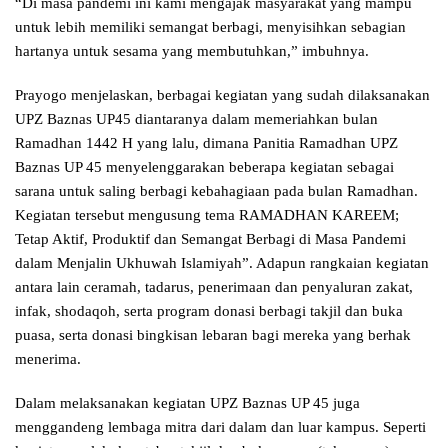
“Di masa pandemi ini kami mengajak masyarakat yang mampu
untuk lebih memiliki semangat berbagi, menyisihkan sebagian
hartanya untuk sesama yang membutuhkan,” imbuhnya.
Prayogo menjelaskan, berbagai kegiatan yang sudah dilaksanakan
UPZ Baznas UP45 diantaranya dalam memeriahkan bulan
Ramadhan 1442 H yang lalu, dimana Panitia Ramadhan UPZ
Baznas UP 45 menyelenggarakan beberapa kegiatan sebagai
sarana untuk saling berbagi kebahagiaan pada bulan Ramadhan.
Kegiatan tersebut mengusung tema RAMADHAN KAREEM;
Tetap Aktif, Produktif dan Semangat Berbagi di Masa Pandemi
dalam Menjalin Ukhuwah Islamiyah”. Adapun rangkaian kegiatan
antara lain ceramah, tadarus, penerimaan dan penyaluran zakat,
infak, shodaqoh, serta program donasi berbagi takjil dan buka
puasa, serta donasi bingkisan lebaran bagi mereka yang berhak
menerima.
Dalam melaksanakan kegiatan UPZ Baznas UP 45 juga
menggandeng lembaga mitra dari dalam dan luar kampus. Seperti