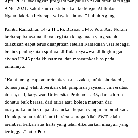
April 2021, sedangkan program penyaluran zakat dimulai tanggal
9 Mei 2021. Zakat kami distribusikan ke Masjid Al Ikhlas
Ngemplak dan beberapa wilayah lainnya,” imbuh Agung.
Panitia Ramadhan 1442 H UPZ Baznas UP45, Putri Ana Nurani
berharap bahwa nantinya kegiatan keagamaan yang sudah
dilakukan dapat terus dilanjutkan setelah Ramadhan usai sebagai
bentuk peningkatan spiritual di Bulan Syawwal di lingkungan
civitas UP 45 pada khususnya, dan masyarakat luas pada
umumnya,
“Kami mengucapkan terimakasih atas zakat, infak, shodaqoh,
donasi yang telah diberikan oleh pimpinan yayasan, universitas,
dosen, staf, karyawan Universitas Proklamasi 45, dan seluruh
donatur baik berasal dari mitra atau kolega maupun dari
masyarakat untuk dapat disalurkan kepada yang membutuhkan.
Untuk para muzakki kami berdoa semoga Allah SWT selalu
memberi berkah atas harta yang telah dikeluarkan maupun yang
tertinggal,” tutur Putri.