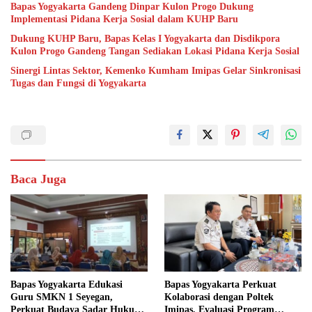
Bapas Yogyakarta Gandeng Dinpar Kulon Progo Dukung
Implementasi Pidana Kerja Sosial dalam KUHP Baru
Dukung KUHP Baru, Bapas Kelas I Yogyakarta dan Disdikpora
Kulon Progo Gandeng Tangan Sediakan Lokasi Pidana Kerja Sosial
Sinergi Lintas Sektor, Kemenko Kumham Imipas Gelar Sinkronisasi
Tugas dan Fungsi di Yogyakarta
Baca Juga
Bapas Yogyakarta Edukasi
Bapas Yogyakarta Perkuat
Guru SMKN 1 Seyegan,
Kolaborasi dengan Poltek
Perkuat Budaya Sadar Hukum
Imipas, Evaluasi Program