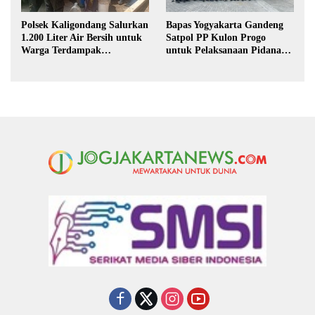
Polsek Kaligondang Salurkan
Bapas Yogyakarta Gandeng
1.200 Liter Air Bersih untuk
Satpol PP Kulon Progo
Warga Terdampak
untuk Pelaksanaan Pidana
Kekeringan di Purbalingga
Kerja Sosial