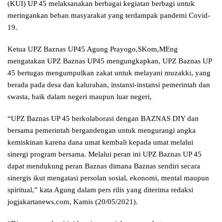
(KUI) UP 45 melaksanakan berbagai kegiatan berbagi untuk
meringankan beban masyarakat yang terdampak pandemi Covid-
19.
Ketua UPZ Baznas UP45 Agung Prayogo,SKom,MEng
mengatakan UPZ Baznas UP45 mengungkapkan, UPZ Baznas UP
45 bertugas mengumpulkan zakat untuk melayani muzakki, yang
berada pada desa dan kalurahan, instansi-instansi pemerintah dan
swasta, baik dalam negeri maupun luar negeri,
“UPZ Baznas UP 45 berkolaborasi dengan BAZNAS DIY dan
bersama pemerintah bergandengan untuk mengurangi angka
kemiskinan karena dana umat kembali kepada umat melalui
sinergi program bersama. Melalui peran ini UPZ Baznas UP 45
dapat mendukung peran Baznas dimana Baznas sendiri secara
sinergis ikut mengatasi persolan sosial, ekonomi, mental maupun
spiritual,” kata Agung dalam pers rilis yang diterima redaksi
jogjakartanews.com, Kamis (20/05/2021).