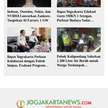
Indosat, Ooredoo, Nokia, dan
Bapas Yogyakarta Edukasi
NVIDIA Luncurkan Zankore,
Guru SMKN 1 Seyegan,
Targetkan AI Factory 1 GW
Perkuat Budaya Sadar
Hukum di Sekolah
Polsek Kaligondang Salurkan
Bapas Yogyakarta Perkuat
1.200 Liter Air Bersih untuk
Kolaborasi dengan Poltek
Warga Terdampak
Imipas, Evaluasi Program
Kekeringan di Purbalingga
Magang Taruna