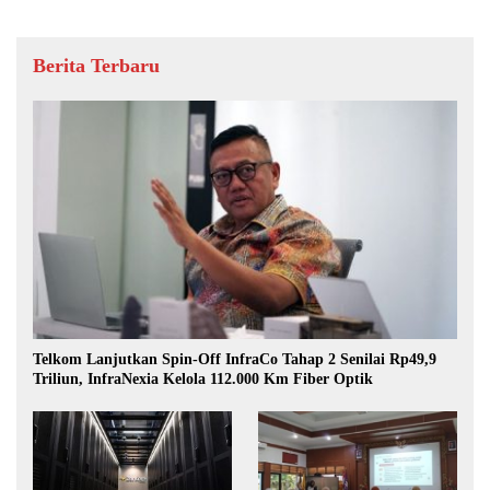
Berita Terbaru
Telkom Lanjutkan Spin-Off InfraCo Tahap 2 Senilai Rp49,9
Triliun, InfraNexia Kelola 112.000 Km Fiber Optik