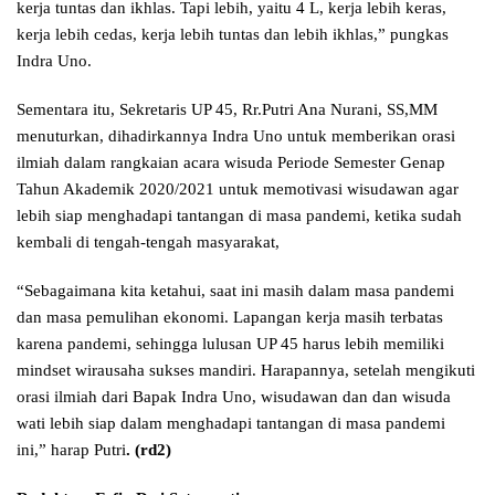
kerja tuntas dan ikhlas. Tapi lebih, yaitu 4 L, kerja lebih keras,
kerja lebih cedas, kerja lebih tuntas dan lebih ikhlas,” pungkas
Indra Uno.
Sementara itu, Sekretaris UP 45, Rr.Putri Ana Nurani, SS,MM
menuturkan, dihadirkannya Indra Uno untuk memberikan orasi
ilmiah dalam rangkaian acara wisuda
Periode Semester Genap
Tahun Akademik 2020/2021 untuk memotivasi wisudawan agar
lebih siap menghadapi tantangan di masa pandemi, ketika sudah
kembali di tengah-tengah masyarakat,
“Sebagaimana kita ketahui, saat ini masih dalam masa pandemi
dan masa pemulihan ekonomi. Lapangan kerja masih terbatas
karena pandemi, sehingga lulusan UP 45 harus lebih memiliki
mindset wirausaha sukses mandiri. Harapannya, setelah mengikuti
orasi ilmiah dari Bapak Indra Uno, wisudawan dan dan wisuda
wati lebih siap dalam menghadapi tantangan di masa pandemi
ini,” harap Putri
. (rd2)