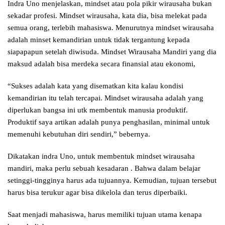
Indra Uno menjelaskan, mindset atau pola pikir wirausaha bukan
sekadar profesi. Mindset wirausaha, kata dia, bisa melekat pada
semua orang, terlebih mahasiswa. Menurutnya mindset wirausaha
adalah minset kemandirian untuk tidak tergantung kepada
siapapapun setelah diwisuda. Mindset Wirausaha Mandiri yang dia
maksud adalah bisa merdeka secara finansial atau ekonomi,
“Sukses adalah kata yang disematkan kita kalau kondisi
kemandirian itu telah tercapai. Mindset wirausaha adalah yang
diperlukan bangsa ini utk membentuk manusia produktif.
Produktif saya artikan adalah punya penghasilan, minimal untuk
memenuhi kebutuhan diri sendiri,” bebernya.
Dikatakan indra Uno, untuk membentuk mindset wirausaha
mandiri, maka perlu sebuah kesadaran . Bahwa dalam belajar
setinggi-tingginya harus ada tujuannya. Kemudian, tujuan tersebut
harus bisa terukur agar bisa dikelola dan terus diperbaiki.
Saat menjadi mahasiswa, harus memiliki tujuan utama kenapa