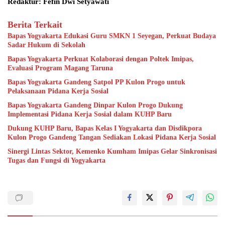
Redaktur: Fefin Dwi Setyawati
Berita Terkait
Bapas Yogyakarta Edukasi Guru SMKN 1 Seyegan, Perkuat Budaya
Sadar Hukum di Sekolah
Bapas Yogyakarta Perkuat Kolaborasi dengan Poltek Imipas,
Evaluasi Program Magang Taruna
Bapas Yogyakarta Gandeng Satpol PP Kulon Progo untuk
Pelaksanaan Pidana Kerja Sosial
Bapas Yogyakarta Gandeng Dinpar Kulon Progo Dukung
Implementasi Pidana Kerja Sosial dalam KUHP Baru
Dukung KUHP Baru, Bapas Kelas I Yogyakarta dan Disdikpora
Kulon Progo Gandeng Tangan Sediakan Lokasi Pidana Kerja Sosial
Sinergi Lintas Sektor, Kemenko Kumham Imipas Gelar Sinkronisasi
Tugas dan Fungsi di Yogyakarta