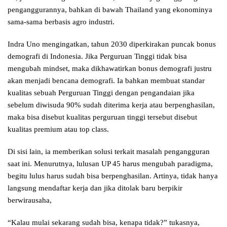
penganggurannya, bahkan di bawah Thailand yang ekonominya
sama-sama berbasis agro industri.
Indra Uno mengingatkan, tahun 2030 diperkirakan puncak bonus
demografi di Indonesia. Jika Perguruan Tinggi tidak bisa
mengubah mindset, maka dikhawatirkan bonus demografi justru
akan menjadi bencana demografi. Ia bahkan membuat standar
kualitas sebuah Perguruan Tinggi dengan pengandaian jika
sebelum diwisuda 90% sudah diterima kerja atau berpenghasilan,
maka bisa disebut kualitas perguruan tinggi tersebut disebut
kualitas premium atau top class.
Di sisi lain, ia memberikan solusi terkait masalah pengangguran
saat ini. Menurutnya, lulusan UP 45 harus mengubah paradigma,
begitu lulus harus sudah bisa berpenghasilan. Artinya, tidak hanya
langsung mendaftar kerja dan jika ditolak baru berpikir
berwirausaha,
“Kalau mulai sekarang sudah bisa, kenapa tidak?” tukasnya,