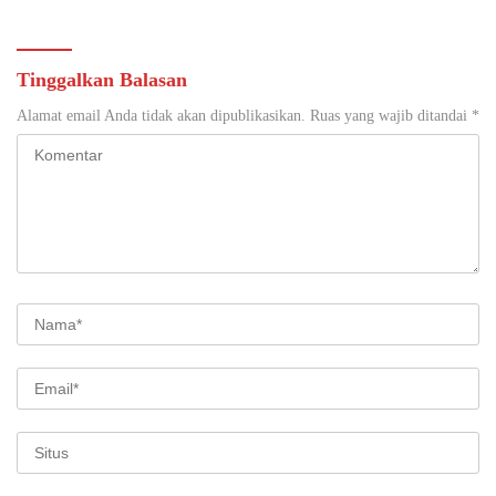
Lokasi Pidana Kerja Sosial
Tinggalkan Balasan
Alamat email Anda tidak akan dipublikasikan.
Ruas yang wajib ditandai
*