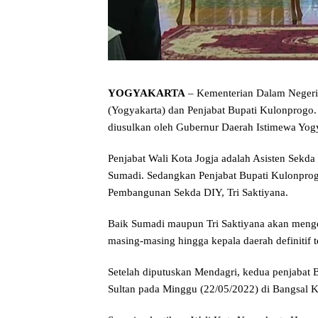
YOGYAKARTA
– Kementerian Dalam Negeri
(Yogyakarta) dan Penjabat Bupati Kulonprogo.
diusulkan oleh Gubernur Daerah Istimewa Yo
Penjabat Wali Kota Jogja adalah Asisten Sek
Sumadi. Sedangkan Penjabat Bupati Kulonprog
Pembangunan Sekda DIY, Tri Saktiyana.
Baik Sumadi maupun Tri Saktiyana akan menge
masing-masing hingga kepala daerah definitif t
Setelah diputuskan Mendagri, kedua penjabat B
Sultan pada Minggu (22/05/2022) di Bangsal K