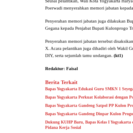
Seusai pelantikan, Wali Kota Yogyakarta Hary
Poerwadi menyerahkan memori jabatan kepada 
Penyerahan memori jabatan juga dilakukan Bup
Gegana kepada Penjabat Bupati Kulonprogo Tri
Penyerahan memori jabatan tersebut disaksik
X. Acara pelantikan juga dihadiri oleh Waki
DIY, serta sejumlah tamu undangan.
(kt1)
Redaktur: Faisal
Berita Terkait
Bapas Yogyakarta Edukasi Guru SMKN 1 Seyeg
Bapas Yogyakarta Perkuat Kolaborasi dengan P
Bapas Yogyakarta Gandeng Satpol PP Kulon Pro
Bapas Yogyakarta Gandeng Dinpar Kulon Progo
Dukung KUHP Baru, Bapas Kelas I Yogyakarta 
Pidana Kerja Sosial