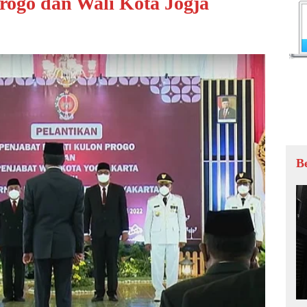
rogo dan Wali Kota Jogja
B