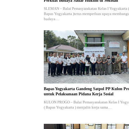
Perkuat Budaya Sadar Hukum di Sekolah
SLEMAN – Balai Pemasyarakatan Kelas I Yogyakarta 
Bapas Yogyakarta )terus memperluas upaya membang
budaya…
Bapas Yogyakarta Gandeng Satpol PP Kulon Pr
untuk Pelaksanaan Pidana Kerja Sosial
KULON PROGO – Balai Pemasyarakatan Kelas I Yogy
( Bapas Yogyakarta ) menjalin kerja sama…