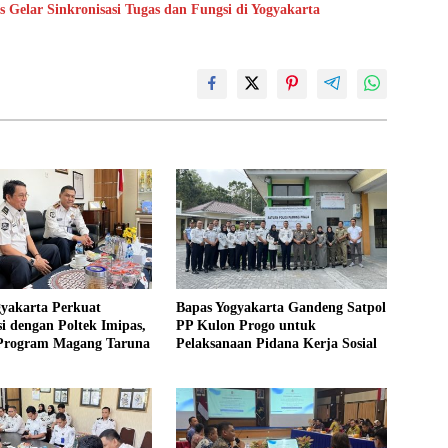
Gelar Sinkronisasi Tugas dan Fungsi di Yogyakarta
gyakarta Perkuat
Bapas Yogyakarta Gandeng Satpol
i dengan Poltek Imipas,
PP Kulon Progo untuk
 Program Magang Taruna
Pelaksanaan Pidana Kerja Sosial