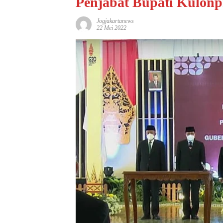
Penjabat Bupati Kulonp
Jogjakartanews
22 Mei 2022