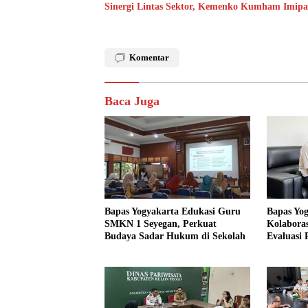
Sinergi Lintas Sektor, Kemenko Kumham Imipas 
Komentar
Baca Juga
Bapas Yogyakarta Edukasi Guru
Bapas Yo
SMKN 1 Seyegan, Perkuat
Kolaboras
Budaya Sadar Hukum di Sekolah
Evaluasi