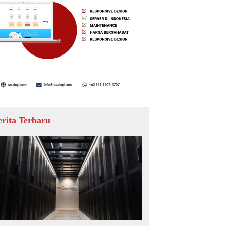
erita Terbaru