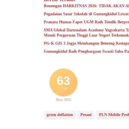
Renungan HARKITNAS 2026: TIDAK AKAN
Pegadaian Sasar Sekolah di Gunungkidul Lewat 
Pranata Humas Fapet UGM Raih Tendik Berprest
SMA Global Darussalam Academy Yogyakarta Tawa
Masuk Perguruan Tinggi Luar Negeri Terkemu
PG-K GIS 3 Jogja Membangun Benteng Kesiapsi
Gunungkidul Raih Penghargaan Swasti Saba P
63
/ 100
Skor SEO
green deflation
Petani
PLN Mobile Prol