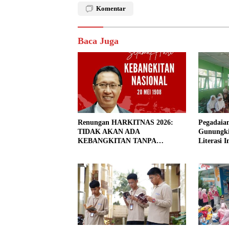
Komentar
Baca Juga
Renungan HARKITNAS 2026:
Pegadaian
TIDAK AKAN ADA
Gunungki
KEBANGKITAN TANPA
Literasi 
PENDIDIKAN BERMUTU
Generati