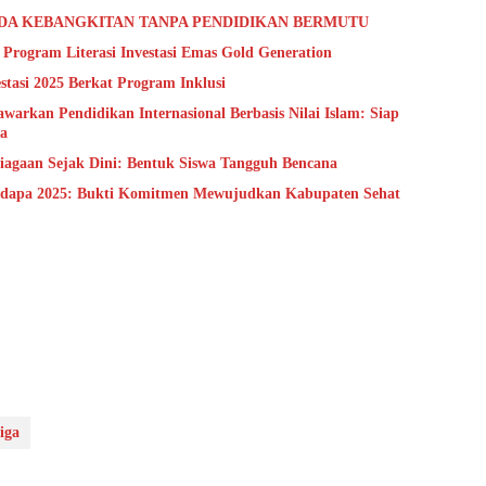
 ADA KEBANGKITAN TANPA PENDIDIKAN BERMUTU
Program Literasi Investasi Emas Gold Generation
asi 2025 Berkat Program Inklusi
rkan Pendidikan Internasional Berbasis Nilai Islam: Siap
ka
agaan Sejak Dini: Bentuk Siswa Tangguh Bencana
adapa 2025: Bukti Komitmen Mewujudkan Kabupaten Sehat
iga