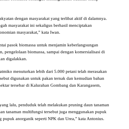
kyatan dengan masyarakat yang terlibat aktif di dalamnya.
ngah masyarakat ini sekaligus berhasil menciptakan
onomian masyarakat,” kata Iwan.
tai pasok biomassa untuk menjamin keberlangsungan
, pengelolaan biomassa, sampai dengan komersialisasi di
an digalakkan.
atmiko menuturkan lebih dari 5.000 petani telah merasakan
rsebut digunakan untuk pakan ternak dan kemudian bahan
 hektar tersebar di Kalurahan Gombang dan Karangasem,
yang lalu, penduduk telah melakukan pruning daun tanaman
man tanaman multifungsi tersebut juga menggunakan pupuk
 pupuk anorganik seperti NPK dan Urea,” kata Antonius.