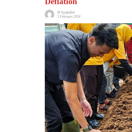
Deflation
M Syaifullah
5 Februari 2024