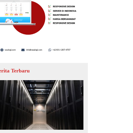
erita Terbaru