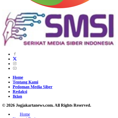
Home
Tentang Kami
Pedoman Media Siber
Redaksi
Iklan
© 2026 Jogjakartanews.com. All Rights Reserved.
Home