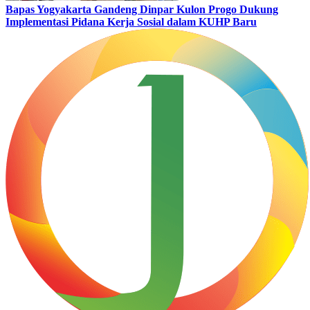
Bapas Yogyakarta Gandeng Dinpar Kulon Progo Dukung
Implementasi Pidana Kerja Sosial dalam KUHP Baru