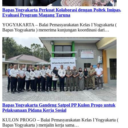
Bapas Yogyakarta Perkuat Kolaborasi dengan Poltek Imipas,
Evaluasi Program Magang Taruna
YOGYAKARTA – Balai Pemasyarakatan Kelas I Yogyakarta (
Bapas Yogyakarta ) menerima kunjungan koordinasi dari…
Bapas Yogyakarta Gandeng Satpol PP Kulon Progo untuk
Pelaksanaan Pidana Kerja Sosial
KULON PROGO – Balai Pemasyarakatan Kelas I Yogyakarta (
Bapas Yogyakarta ) menjalin kerja sama…