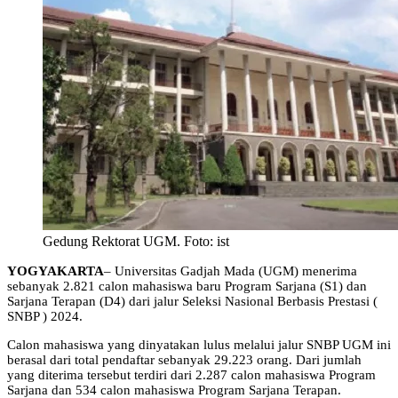
Gedung Rektorat UGM. Foto: ist
YOGYAKARTA
– Universitas Gadjah Mada (UGM) menerima
sebanyak 2.821 calon mahasiswa baru Program Sarjana (S1) dan
Sarjana Terapan (D4) dari jalur Seleksi Nasional Berbasis Prestasi (
SNBP ) 2024.
Calon mahasiswa yang dinyatakan lulus melalui jalur SNBP UGM ini
berasal dari total pendaftar sebanyak 29.223 orang. Dari jumlah
yang diterima tersebut terdiri dari 2.287 calon mahasiswa Program
Sarjana dan 534 calon mahasiswa Program Sarjana Terapan.