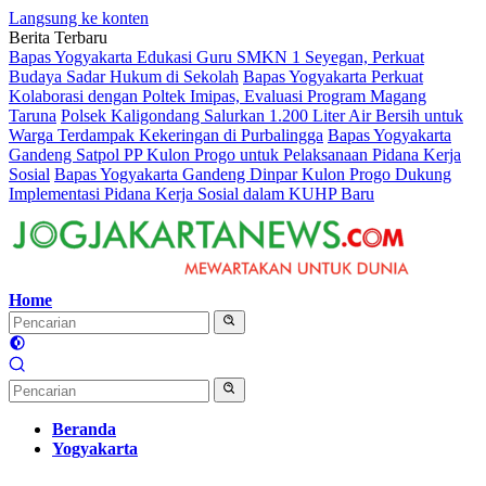
Langsung ke konten
Berita Terbaru
Bapas Yogyakarta Edukasi Guru SMKN 1 Seyegan, Perkuat
Budaya Sadar Hukum di Sekolah
Bapas Yogyakarta Perkuat
Kolaborasi dengan Poltek Imipas, Evaluasi Program Magang
Taruna
Polsek Kaligondang Salurkan 1.200 Liter Air Bersih untuk
Warga Terdampak Kekeringan di Purbalingga
Bapas Yogyakarta
Gandeng Satpol PP Kulon Progo untuk Pelaksanaan Pidana Kerja
Sosial
Bapas Yogyakarta Gandeng Dinpar Kulon Progo Dukung
Implementasi Pidana Kerja Sosial dalam KUHP Baru
Home
Beranda
Yogyakarta