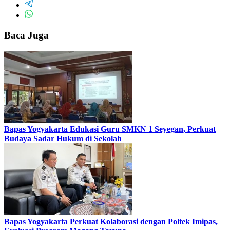
Baca Juga
Bapas Yogyakarta Edukasi Guru SMKN 1 Seyegan, Perkuat
Budaya Sadar Hukum di Sekolah
Bapas Yogyakarta Perkuat Kolaborasi dengan Poltek Imipas,