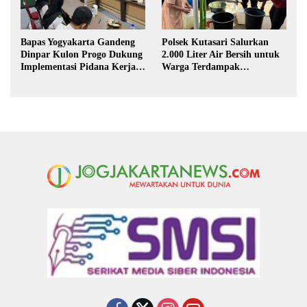
Bapas Yogyakarta Gandeng
Polsek Kutasari Salurkan
Dinpar Kulon Progo Dukung
2.000 Liter Air Bersih untuk
Implementasi Pidana Kerja
Warga Terdampak
Sosial dalam KUHP Baru
Kekeringan di Purbalingga