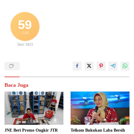
59
/ 100
Skor SEO
Baca Juga
JNE Beri Promo Ongkir JTR
Telkom Bukukan Laba Bersih