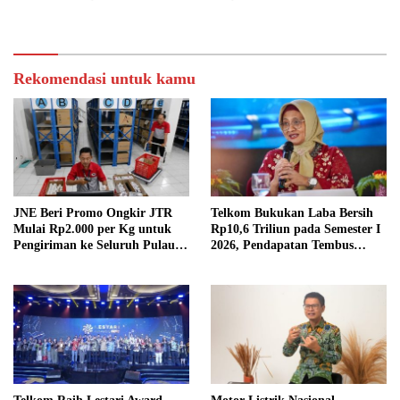
Komitmen ESG
PENDIDIKAN BERMUTU
Rekomendasi untuk kamu
JNE Beri Promo Ongkir JTR
Telkom Bukukan Laba Bersih
Mulai Rp2.000 per Kg untuk
Rp10,6 Triliun pada Semester I
Pengiriman ke Seluruh Pulau
2026, Pendapatan Tembus
Jawa
Rp75,9 Triliun