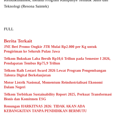
Kemdiktisaintek, melalui Program Kampanye Tematik Sains dan
Teknologi (Resona Saintek)
FULL
Berita Terkait
JNE Beri Promo Ongkir JTR Mulai Rp2.000 per Kg untuk
Pengiriman ke Seluruh Pulau Jawa
Telkom Bukukan Laba Bersih Rp10,6 Triliun pada Semester I 2026,
Pendapatan Tembus Rp75,9 Triliun
Telkom Raih Lestari Award 2026 Lewat Program Pengembangan
Talenta Digital Berkelanjutan
Motor Listrik Nasional, Momentum Reindustrialisasi Ekonomi
Dalam Negeri
Telkom Terbitkan Sustainability Report 2025, Perkuat Transformasi
Bisnis dan Komitmen ESG
Renungan HARKITNAS 2026: TIDAK AKAN ADA
KEBANGKITAN TANPA PENDIDIKAN BERMUTU