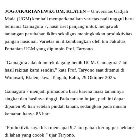
JOGJAKARTANEWS.COM, KLATEN
– Universitas Gadjah
Mada (UGM) kembali memperkenalkan varietas padi unggul baru
bernama Gamagora 7, hasil riset panjang untuk menjawab
tantangan perubahan iklim sekaligus meningkatkan produktivitas
pangan nasional. Varietas ini dikembangkan oleh tim Fakultas
Pertanian UGM yang dipimpin Prof. Taryono.
“Gamagora adalah merek dagang benih UGM. Gamagora 7 ini
hasil rakitan kami sendiri,” kata Prof. Taryono saat ditemui di
Wonosari, Klaten, Jawa Tengah, Rabu, 29 Oktober 2025.
Gamagora 7 menjadi primadona baru karena masa tanamnya
singkat dan hasilnya tinggi. Pada musim hujan, padi ini dapat
dipanen 95 hari setelah pindah tanam, sedangkan pada musim
kemarau hanya 85 hari.
“Produktivitasnya bisa mencapai 9,7 ton gabah kering per hektare
di lahan yang cocok,” ujar Taryono.