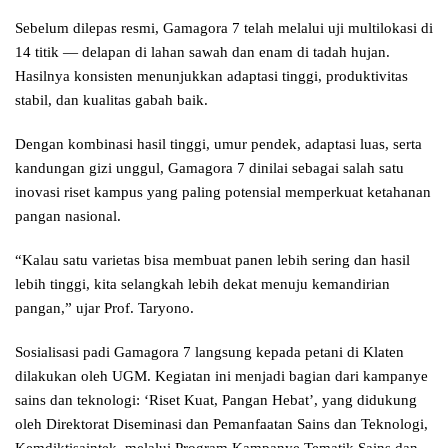
Sebelum dilepas resmi, Gamagora 7 telah melalui uji multilokasi di
14 titik — delapan di lahan sawah dan enam di tadah hujan.
Hasilnya konsisten menunjukkan adaptasi tinggi, produktivitas
stabil, dan kualitas gabah baik.
Dengan kombinasi hasil tinggi, umur pendek, adaptasi luas, serta
kandungan gizi unggul, Gamagora 7 dinilai sebagai salah satu
inovasi riset kampus yang paling potensial memperkuat ketahanan
pangan nasional.
“Kalau satu varietas bisa membuat panen lebih sering dan hasil
lebih tinggi, kita selangkah lebih dekat menuju kemandirian
pangan,” ujar Prof. Taryono.
Sosialisasi padi Gamagora 7 langsung kepada petani di Klaten
dilakukan oleh UGM. Kegiatan ini menjadi bagian dari kampanye
sains dan teknologi: ‘Riset Kuat, Pangan Hebat’, yang didukung
oleh Direktorat Diseminasi dan Pemanfaatan Sains dan Teknologi,