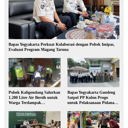
Bapas Yogyakarta Perkuat Kolaborasi dengan Poltek Imipas,
Evaluasi Program Magang Taruna
Polsek Kaligondang Salurkan
Bapas Yogyakarta Gandeng
1.200 Liter Air Bersih untuk
Satpol PP Kulon Progo
Warga Terdampak
untuk Pelaksanaan Pidana
Kekeringan di Purbalingga
Kerja Sosial