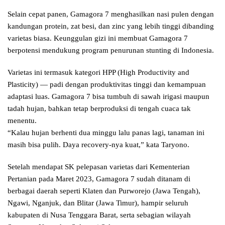
Selain cepat panen, Gamagora 7 menghasilkan nasi pulen dengan
kandungan protein, zat besi, dan zinc yang lebih tinggi dibanding
varietas biasa. Keunggulan gizi ini membuat Gamagora 7
berpotensi mendukung program penurunan stunting di Indonesia.
Varietas ini termasuk kategori HPP (High Productivity and
Plasticity) — padi dengan produktivitas tinggi dan kemampuan
adaptasi luas. Gamagora 7 bisa tumbuh di sawah irigasi maupun
tadah hujan, bahkan tetap berproduksi di tengah cuaca tak
menentu.
“Kalau hujan berhenti dua minggu lalu panas lagi, tanaman ini
masih bisa pulih. Daya recovery-nya kuat,” kata Taryono.
Setelah mendapat SK pelepasan varietas dari Kementerian
Pertanian pada Maret 2023, Gamagora 7 sudah ditanam di
berbagai daerah seperti Klaten dan Purworejo (Jawa Tengah),
Ngawi, Nganjuk, dan Blitar (Jawa Timur), hampir seluruh
kabupaten di Nusa Tenggara Barat, serta sebagian wilayah