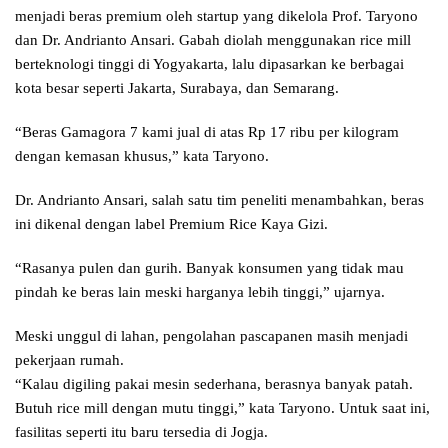
menjadi beras premium oleh startup yang dikelola Prof. Taryono
dan Dr. Andrianto Ansari. Gabah diolah menggunakan rice mill
berteknologi tinggi di Yogyakarta, lalu dipasarkan ke berbagai
kota besar seperti Jakarta, Surabaya, dan Semarang.
“Beras Gamagora 7 kami jual di atas Rp 17 ribu per kilogram
dengan kemasan khusus,” kata Taryono.
Dr. Andrianto Ansari, salah satu tim peneliti menambahkan, beras
ini dikenal dengan label Premium Rice Kaya Gizi.
“Rasanya pulen dan gurih. Banyak konsumen yang tidak mau
pindah ke beras lain meski harganya lebih tinggi,” ujarnya.
Meski unggul di lahan, pengolahan pascapanen masih menjadi
pekerjaan rumah.
“Kalau digiling pakai mesin sederhana, berasnya banyak patah.
Butuh rice mill dengan mutu tinggi,” kata Taryono. Untuk saat ini,
fasilitas seperti itu baru tersedia di Jogja.