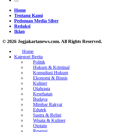
Home
Tentang Kami
Pedoman Media Siber
Redaksi
Iklan
© 2026 Jogjakartanews.com. All Rights Reserved.
Home
Kategori Berita
Politik
Hukum & Kriminal
Konsultasi Hukum
Ekonomi & Bisnis
Kuliner
Olahraga
Kesehatan
Budaya
Mimbar Rakyat
Edutek
Sastra & Religi
Wisata & Kuliner
Ototain
Resensi