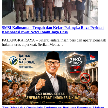
SMSI Kalimantan Tengah dan Kejari Palangka Raya Perkuat
Kolaborasi lewat News Room Jaga Desa
PALANGKA RAYA – Sinergi antara insan pers dan aparat penegak
hukum terus diperkuat. Serikat Media…
Tani Merdeka Optimistis Sudaryono Perkuat Program Makan