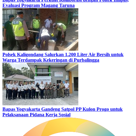
Evaluasi Program Magang Taruna
Polsek Kaligondang Salurkan 1.200 Liter Air Bersih untuk
Warga Terdampak Kekeringan di Purbalingga
Bapas Yogyakarta Gandeng Satpol PP Kulon Progo untuk
Pelaksanaan Pidana Kerja Sosial