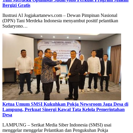
Bergizi Gratis
Ilustrasi AI Jogjakartanews.com – Dewan Pimpinan Nasional
(DPN) Tani Merdeka Indonesia menyambut positif pelantikan
Sudaryono…
Ketua Umum SMSI Kukuhkan Pokja Newsroom Jaga Desa di
Lampung, Perkuat Sinergi Kawal Tata Kelola Pemerintahan
Desa
LAMPUNG – Serikat Media Siber Indonesia (SMSI) usai
menggelar menggelar Pelantikan dan Pengukuhan Pokja