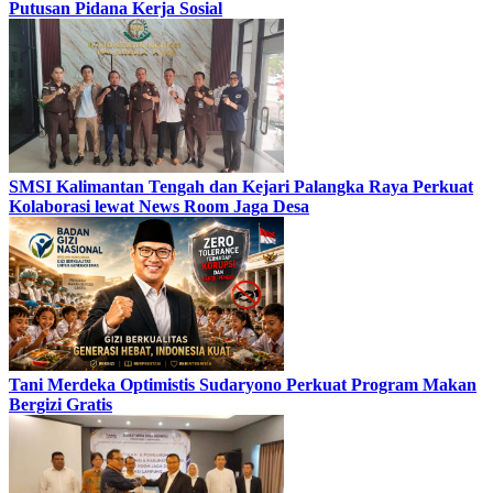
Putusan Pidana Kerja Sosial
SMSI Kalimantan Tengah dan Kejari Palangka Raya Perkuat
Kolaborasi lewat News Room Jaga Desa
Tani Merdeka Optimistis Sudaryono Perkuat Program Makan
Bergizi Gratis