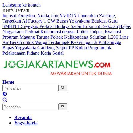
Langsung ke konten
Berita Terbaru
Indosat, Ooredoo, Nokia, dan NVIDIA Luncurkan Zankore,
Targetkan AI Factory 1 GW
Bapas Yogyakarta Edukasi Guru
SMKN 1 Seyegan, Perkuat Budaya Sadar Hukum di Sekolah
Bapas
Yogyakarta Perkuat Kolaborasi dengan Poltek Imipas, Evaluasi
Program Magang Taruna
Polsek Kaligondang Salurkan 1.200 Liter
Air Bersih untuk Warga Terdampak Kekeringan di Purbalingga
Bapas Yogyakarta Gandeng Satpol PP Kulon Progo untuk
Pelaksanaan Pidana Kerja Sosial
Home
Beranda
Yogyakarta