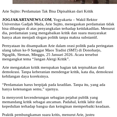
Arie Sujito: Perdamaian Tak Bisa Dipisahkan dari Kritik
JOGJAKARTANEWS.COM
, Yogyakarta – Wakil Rektor
Universitas Gadjah Mada, Arie Sujito, menegaskan perdamaian tidak
bisa dibangun di atas penyangkalan terhadap ketidakadilan. Menurut
dia, perdamaian yang mengabaikan kritik dan suara masyarakat
hanya akan menjadi slogan politik tanpa makna substantif.
Pernyataan itu disampaikan Arie dalam orasi politik pada peringatan
ulang tahun ke-9 Sanggar Maos Tradisi (SMT) di Donoharjo,
Ngaglik, Sleman, Minggu, 25 Januari 2026. Acara tersebut
mengangkat tema “Jangan Alergi Kritik”.
Arie mengatakan kritik merupakan bagian tak terpisahkan dari
demokrasi. Tanpa keberanian mendengar kritik, kata dia, demokrasi
kehilangan daya koreksinya.
“Perdamaian harus berpijak pada keadilan. Tanpa itu, yang ada
hanya ketenangan semu,” ujarnya.
Ia menyoroti kecenderungan sebagian pejabat publik yang
memandang kritik sebagai ancaman. Padahal, kritik lahir dari
kepedulian terhadap bangsa dan keinginan memperbaiki keadaan.
Praktik pembungkaman suara kritis, menurut Arie, justru