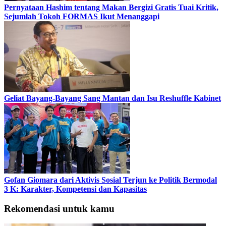
Pernyataan Hashim tentang Makan Bergizi Gratis Tuai Kritik,
Sejumlah Tokoh FORMAS Ikut Menanggapi
Geliat Bayang-Bayang Sang Mantan dan Isu Reshuffle Kabinet
Gofan Giomara dari Aktivis Sosial Terjun ke Politik Bermodal
3 K: Karakter, Kompetensi dan Kapasitas
Rekomendasi untuk kamu