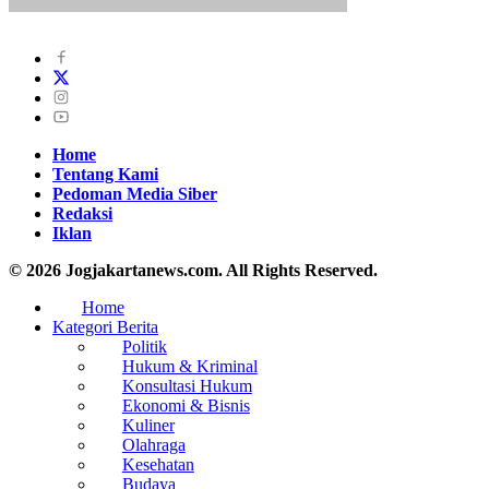
Home
Tentang Kami
Pedoman Media Siber
Redaksi
Iklan
© 2026 Jogjakartanews.com. All Rights Reserved.
Home
Kategori Berita
Politik
Hukum & Kriminal
Konsultasi Hukum
Ekonomi & Bisnis
Kuliner
Olahraga
Kesehatan
Budaya