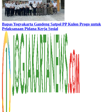
Bapas Yogyakarta Gandeng Satpol PP Kulon Progo untuk
Pelaksanaan Pidana Kerja Sosial