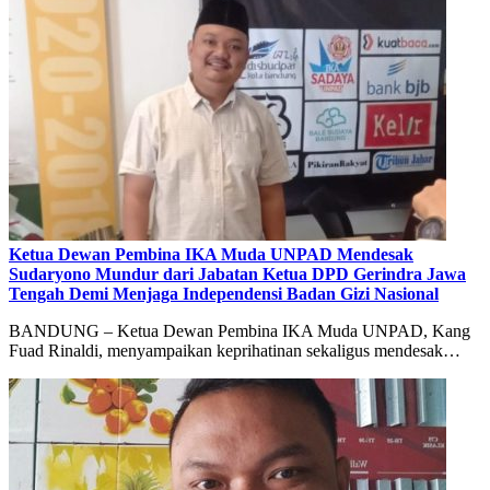
Ketua Dewan Pembina IKA Muda UNPAD Mendesak
Sudaryono Mundur dari Jabatan Ketua DPD Gerindra Jawa
Tengah Demi Menjaga Independensi Badan Gizi Nasional
BANDUNG – Ketua Dewan Pembina IKA Muda UNPAD, Kang
Fuad Rinaldi, menyampaikan keprihatinan sekaligus mendesak…