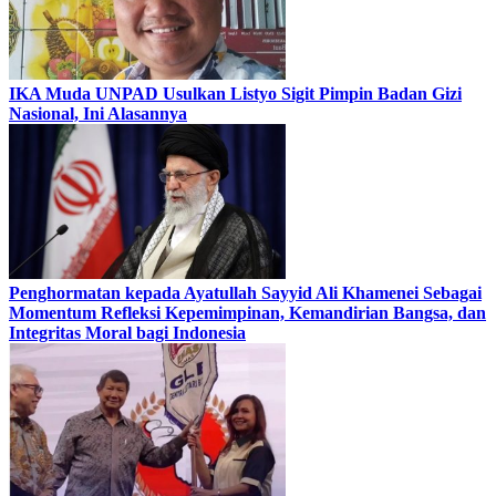
IKA Muda UNPAD Usulkan Listyo Sigit Pimpin Badan Gizi
Nasional, Ini Alasannya
Penghormatan kepada Ayatullah Sayyid Ali Khamenei Sebagai
Momentum Refleksi Kepemimpinan, Kemandirian Bangsa, dan
Integritas Moral bagi Indonesia