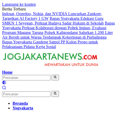
Langsung ke konten
Berita Terbaru
Indosat, Ooredoo, Nokia, dan NVIDIA Luncurkan Zankore,
Targetkan AI Factory 1 GW
Bapas Yogyakarta Edukasi Guru
SMKN 1 Seyegan, Perkuat Budaya Sadar Hukum di Sekolah
Bapas
Yogyakarta Perkuat Kolaborasi dengan Poltek Imipas, Evaluasi
Program Magang Taruna
Polsek Kaligondang Salurkan 1.200 Liter
Air Bersih untuk Warga Terdampak Kekeringan di Purbalingga
Bapas Yogyakarta Gandeng Satpol PP Kulon Progo untuk
Pelaksanaan Pidana Kerja Sosial
Home
Beranda
Yogyakarta