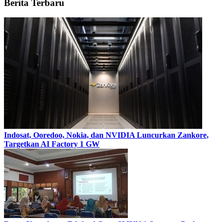
Berita Terbaru
Indosat, Ooredoo, Nokia, dan NVIDIA Luncurkan Zankore,
Targetkan AI Factory 1 GW