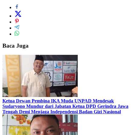
Baca Juga
Ketua Dewan Pembina IKA Muda UNPAD Mendesak
Sudaryono Mundur dari Jabatan Ketua DPD Gerindra Jawa
Tengah Demi Menjaga Independensi Badan Gizi Nasional