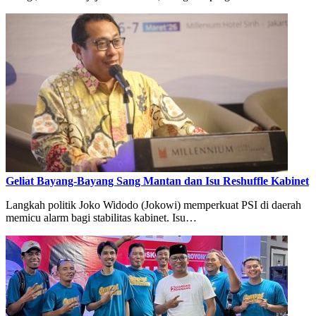
Geliat Bayang-Bayang Sang Mantan dan Isu Reshuffle Kabinet
Langkah politik Joko Widodo (Jokowi) memperkuat PSI di daerah
memicu alarm bagi stabilitas kabinet. Isu…