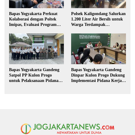
Bapas Yogyakarta Perkuat
Polsek Kaligondang Salurkan
Kolaborasi dengan Poltek
1.200 Liter Air Bersih untuk
Imipas, Evaluasi Program
Warga Terdampak
Magang Taruna
Kekeringan di Purbalingga
Bapas Yogyakarta Gandeng
Bapas Yogyakarta Gandeng
Satpol PP Kulon Progo
Dinpar Kulon Progo Dukung
untuk Pelaksanaan Pidana
Implementasi Pidana Kerja
Kerja Sosial
Sosial dalam KUHP Baru