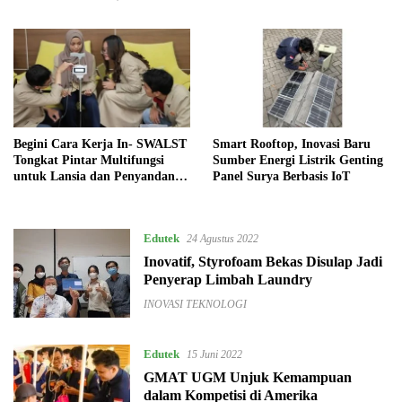
Begini Cara Kerja In- SWALST
Smart Rooftop, Inovasi Baru
Tongkat Pintar Multifungsi
Sumber Energi Listrik Genting
untuk Lansia dan Penyandang
Panel Surya Berbasis IoT
Tunanetra yang Dikembangkan
Mahasiswa UGM
Edutek
24 Agustus 2022
Inovatif, Styrofoam Bekas Disulap Jadi
Penyerap Limbah Laundry
INOVASI TEKNOLOGI
Edutek
15 Juni 2022
GMAT UGM Unjuk Kemampuan
dalam Kompetisi di Amerika