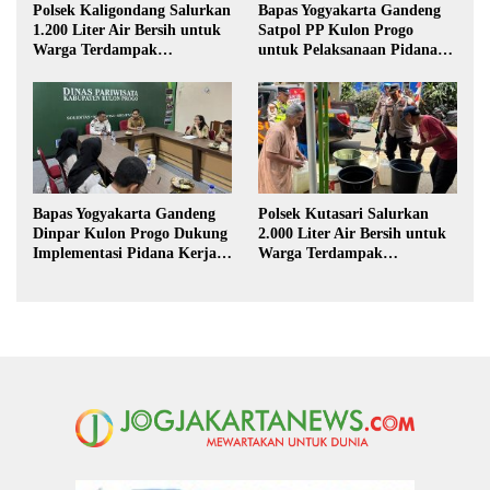
Polsek Kaligondang Salurkan
Bapas Yogyakarta Gandeng
1.200 Liter Air Bersih untuk
Satpol PP Kulon Progo
Warga Terdampak
untuk Pelaksanaan Pidana
Kekeringan di Purbalingga
Kerja Sosial
Bapas Yogyakarta Gandeng
Polsek Kutasari Salurkan
Dinpar Kulon Progo Dukung
2.000 Liter Air Bersih untuk
Implementasi Pidana Kerja
Warga Terdampak
Sosial dalam KUHP Baru
Kekeringan di Purbalingga