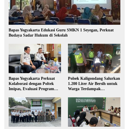
Bapas Yogyakarta Edukasi Guru SMKN 1 Seyegan, Perkuat
Budaya Sadar Hukum di Sekolah
Bapas Yogyakarta Perkuat
Polsek Kaligondang Salurkan
Kolaborasi dengan Poltek
1.200 Liter Air Bersih untuk
Imipas, Evaluasi Program
Warga Terdampak
Magang Taruna
Kekeringan di Purbalingga