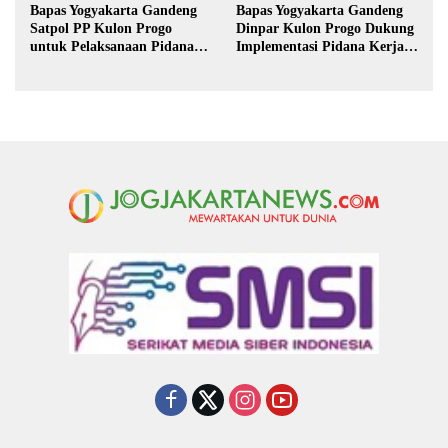
Bapas Yogyakarta Gandeng
Bapas Yogyakarta Gandeng
Satpol PP Kulon Progo
Dinpar Kulon Progo Dukung
untuk Pelaksanaan Pidana
Implementasi Pidana Kerja
Kerja Sosial
Sosial dalam KUHP Baru