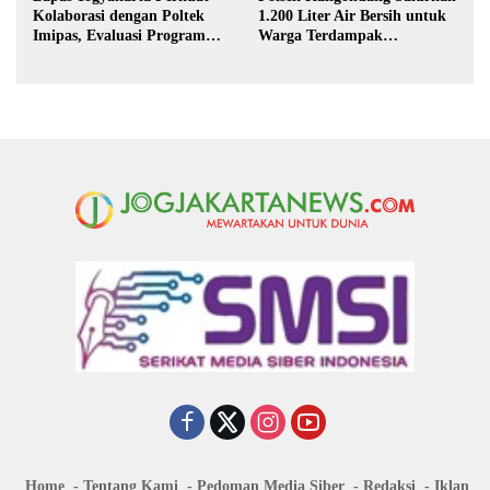
Kolaborasi dengan Poltek
1.200 Liter Air Bersih untuk
Imipas, Evaluasi Program
Warga Terdampak
Magang Taruna
Kekeringan di Purbalingga
Home
Tentang Kami
Pedoman Media Siber
Redaksi
Iklan