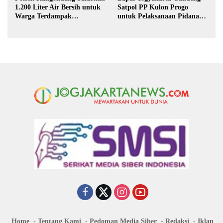
1.200 Liter Air Bersih untuk
Satpol PP Kulon Progo
Warga Terdampak
untuk Pelaksanaan Pidana
Kekeringan di Purbalingga
Kerja Sosial
Home
Tentang Kami
Pedoman Media Siber
Redaksi
Iklan