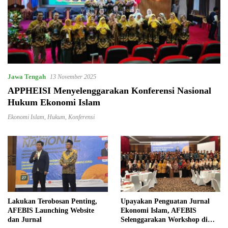
Jawa Tengah
13 November 2025
APPHEISI Menyelenggarakan Konferensi Nasional
Hukum Ekonomi Islam
Ekonomi Islam
,
Hukum
,
Konferensi
Lakukan Terobosan Penting,
Upayakan Penguatan Jurnal
AFEBIS Launching Website
Ekonomi Islam, AFEBIS
dan Jurnal
Selenggarakan Workshop di