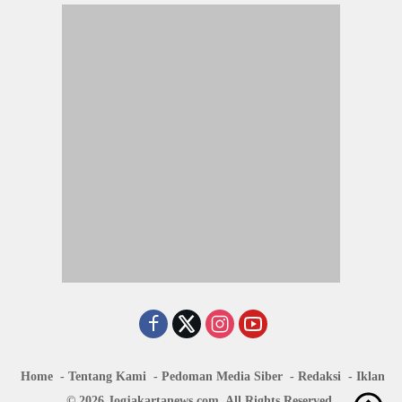
Home
Tentang Kami
Pedoman Media Siber
Redaksi
Iklan
© 2026 Jogjakartanews.com. All Rights Reserved.