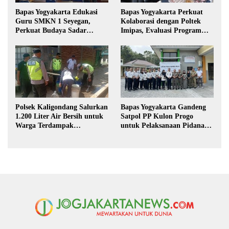
Bapas Yogyakarta Edukasi
Bapas Yogyakarta Perkuat
Guru SMKN 1 Seyegan,
Kolaborasi dengan Poltek
Perkuat Budaya Sadar
Imipas, Evaluasi Program
Hukum di Sekolah
Magang Taruna
Polsek Kaligondang Salurkan
Bapas Yogyakarta Gandeng
1.200 Liter Air Bersih untuk
Satpol PP Kulon Progo
Warga Terdampak
untuk Pelaksanaan Pidana
Kekeringan di Purbalingga
Kerja Sosial