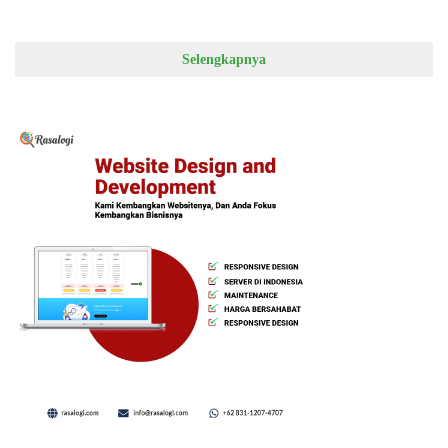
Samarinda
Selengkapnya