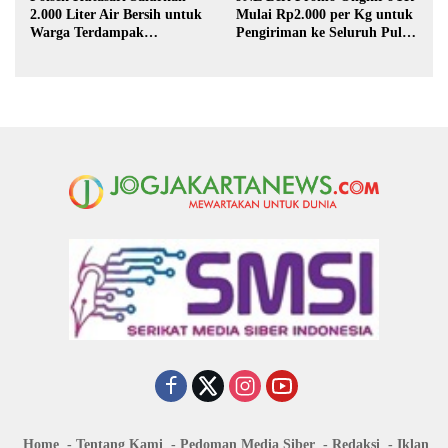
2.000 Liter Air Bersih untuk
Mulai Rp2.000 per Kg untuk
Warga Terdampak
Pengiriman ke Seluruh Pulau
Kekeringan di Purbalingga
Jawa
Home
Tentang Kami
Pedoman Media Siber
Redaksi
Iklan