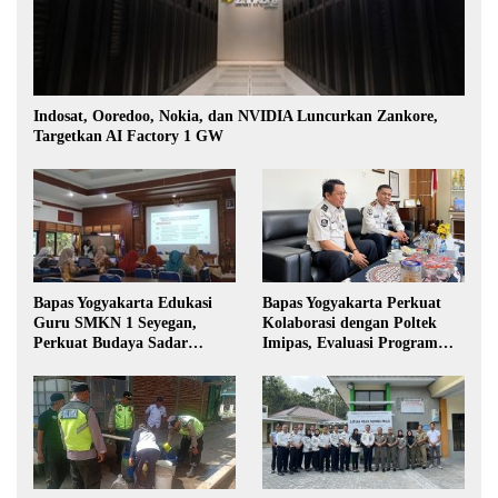
Indosat, Ooredoo, Nokia, dan NVIDIA Luncurkan Zankore,
Targetkan AI Factory 1 GW
Bapas Yogyakarta Edukasi
Bapas Yogyakarta Perkuat
Guru SMKN 1 Seyegan,
Kolaborasi dengan Poltek
Perkuat Budaya Sadar
Imipas, Evaluasi Program
Hukum di Sekolah
Magang Taruna