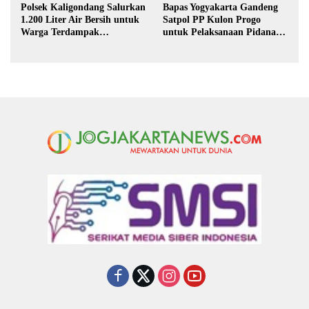
Polsek Kaligondang Salurkan
Bapas Yogyakarta Gandeng
1.200 Liter Air Bersih untuk
Satpol PP Kulon Progo
Warga Terdampak
untuk Pelaksanaan Pidana
Kekeringan di Purbalingga
Kerja Sosial