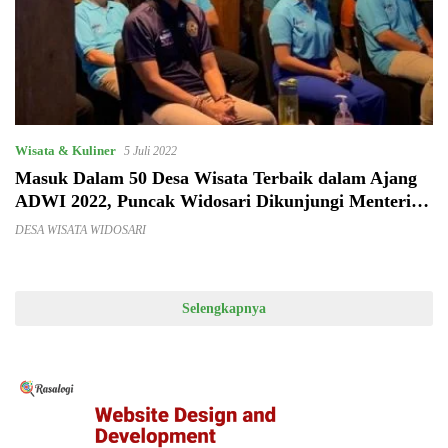
Wisata & Kuliner
5 Juli 2022
Masuk Dalam 50 Desa Wisata Terbaik dalam Ajang
ADWI 2022, Puncak Widosari Dikunjungi Menteri
Sandiaga Uno
DESA WISATA WIDOSARI
Selengkapnya