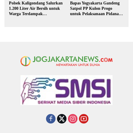
Polsek Kaligondang Salurkan
Bapas Yogyakarta Gandeng
1.200 Liter Air Bersih untuk
Satpol PP Kulon Progo
Warga Terdampak
untuk Pelaksanaan Pidana
Kekeringan di Purbalingga
Kerja Sosial