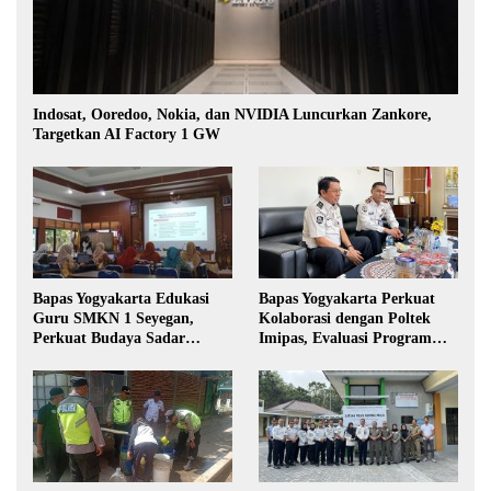
Indosat, Ooredoo, Nokia, dan NVIDIA Luncurkan Zankore,
Targetkan AI Factory 1 GW
Bapas Yogyakarta Edukasi
Bapas Yogyakarta Perkuat
Guru SMKN 1 Seyegan,
Kolaborasi dengan Poltek
Perkuat Budaya Sadar
Imipas, Evaluasi Program
Hukum di Sekolah
Magang Taruna