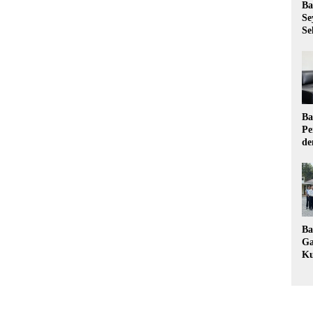
Ba
Se
Se
Ba
Pe
de
Ev
Ma
Ba
Ga
Ku
Pe
Ke