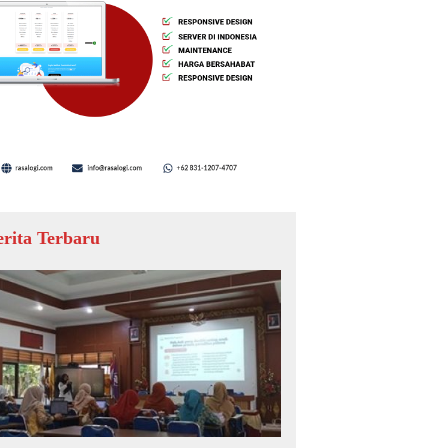
erita Terbaru