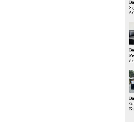
Ba
Se
Se
Ba
Pe
de
Ev
Ma
Ba
Ga
Ku
Pe
Ke