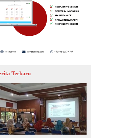
erita Terbaru