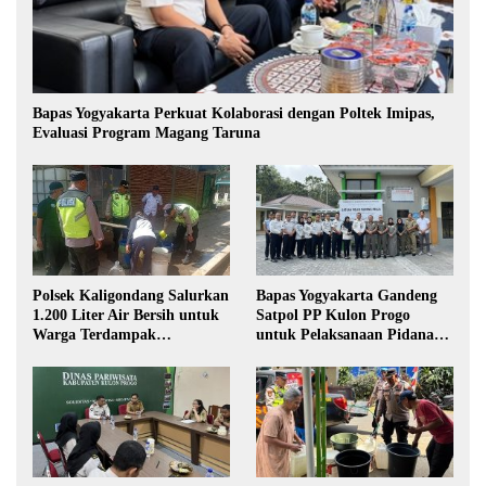
Bapas Yogyakarta Perkuat Kolaborasi dengan Poltek Imipas,
Evaluasi Program Magang Taruna
Polsek Kaligondang Salurkan
Bapas Yogyakarta Gandeng
1.200 Liter Air Bersih untuk
Satpol PP Kulon Progo
Warga Terdampak
untuk Pelaksanaan Pidana
Kekeringan di Purbalingga
Kerja Sosial