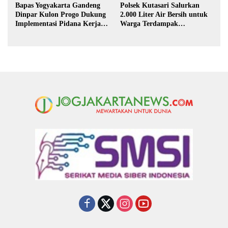
Bapas Yogyakarta Gandeng
Polsek Kutasari Salurkan
Dinpar Kulon Progo Dukung
2.000 Liter Air Bersih untuk
Implementasi Pidana Kerja
Warga Terdampak
Sosial dalam KUHP Baru
Kekeringan di Purbalingga