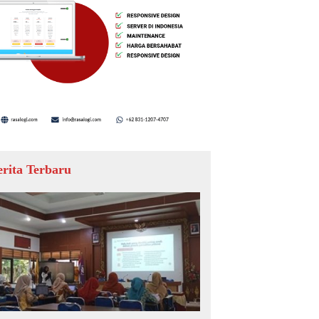
erita Terbaru