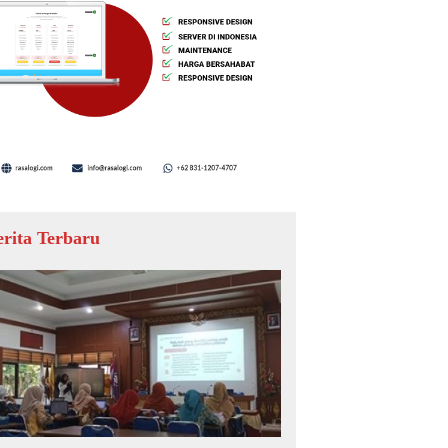
erita Terbaru