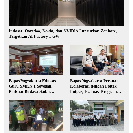
Indosat, Ooredoo, Nokia, dan NVIDIA Luncurkan Zankore,
Targetkan AI Factory 1 GW
Bapas Yogyakarta Edukasi
Bapas Yogyakarta Perkuat
Guru SMKN 1 Seyegan,
Kolaborasi dengan Poltek
Perkuat Budaya Sadar
Imipas, Evaluasi Program
Hukum di Sekolah
Magang Taruna