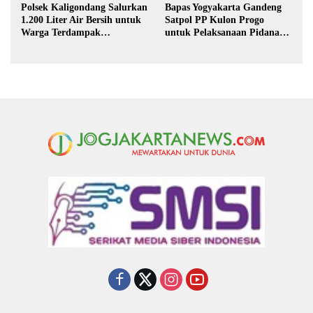
Polsek Kaligondang Salurkan
Bapas Yogyakarta Gandeng
1.200 Liter Air Bersih untuk
Satpol PP Kulon Progo
Warga Terdampak
untuk Pelaksanaan Pidana
Kekeringan di Purbalingga
Kerja Sosial