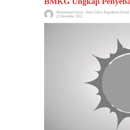
BMKG Ungkap Penyeb
Muhammad Faisal
-
Suhu Udara Yogyakarta Gerah
22 Desember 2022