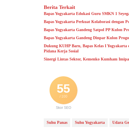
Berita Terkait
Bapas Yogyakarta Edukasi Guru SMKN 1 Seyeg
Bapas Yogyakarta Perkuat Kolaborasi dengan P
Bapas Yogyakarta Gandeng Satpol PP Kulon Pro
Bapas Yogyakarta Gandeng Dinpar Kulon Progo
Dukung KUHP Baru, Bapas Kelas I Yogyakarta 
Pidana Kerja Sosial
Sinergi Lintas Sektor, Kemenko Kumham Imipas 
55
/ 100
Skor SEO
Suhu Panas
Suhu Yogyakarta
Udara G