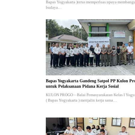
Bapas Yogyakarta )terus memperluas upaya membang
budaya…
Bapas Yogyakarta Gandeng Satpol PP Kulon Pr
untuk Pelaksanaan Pidana Kerja Sosial
KULON PROGO – Balai Pemasyarakatan Kelas I Yogy
( Bapas Yogyakarta ) menjalin kerja sama…