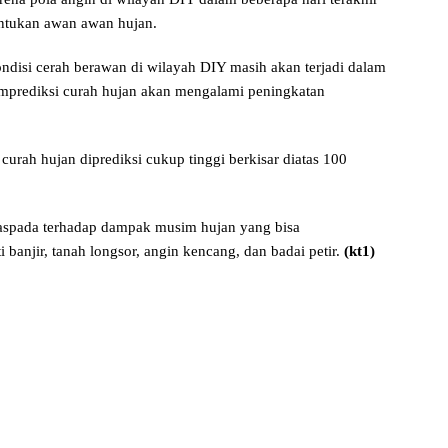
ntukan awan awan hujan.
disi cerah berawan di wilayah DIY masih akan terjadi dalam
mprediksi curah hujan akan mengalami peningkatan
urah hujan diprediksi cukup tinggi berkisar diatas 100
spada terhadap dampak musim hujan yang bisa
banjir, tanah longsor, angin kencang, dan badai petir.
(kt1)