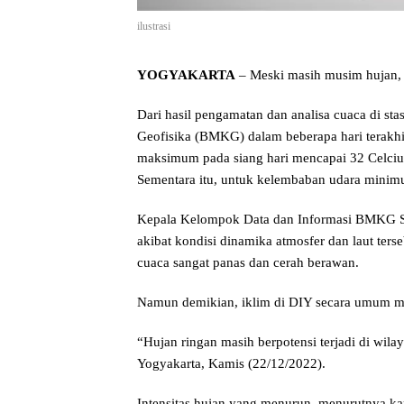
ilustrasi
YOGYAKARTA
– Meski masih musim hujan, 
Dari hasil pengamatan dan analisa cuaca di sta
Geofisika (BMKG) dalam beberapa hari terakhi
maksimum pada siang hari mencapai 32 Celciu
Sementara itu, untuk kelembaban udara minim
Kepala Kelompok Data dan Informasi BMKG St
akibat kondisi dinamika atmosfer dan laut ter
cuaca sangat panas dan cerah berawan.
Namun demikian, iklim di DIY secara umum m
“Hujan ringan masih berpotensi terjadi di wil
Yogyakarta, Kamis (22/12/2022).
Intensitas hujan yang menurun, menurutnya kar