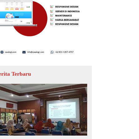
erita Terbaru