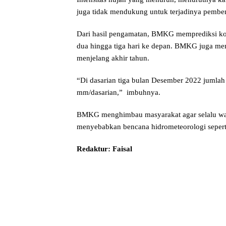
juga tidak mendukung untuk terjadinya pembe
Dari hasil pengamatan, BMKG memprediksi kon
dua hingga tiga hari ke depan. BMKG juga me
menjelang akhir tahun.
“Di dasarian tiga bulan Desember 2022 jumlah c
mm/dasarian,” imbuhnya.
BMKG menghimbau masyarakat agar selalu wa
menyebabkan bencana hidrometeorologi seperti 
Redaktur: Faisal