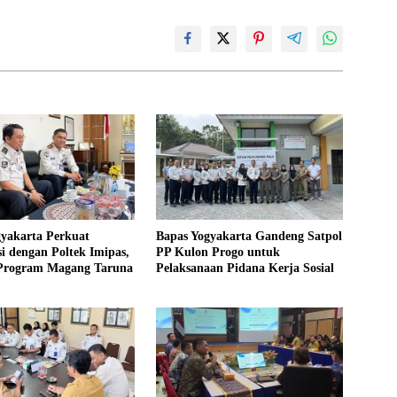
gyakarta Perkuat
Bapas Yogyakarta Gandeng Satpol
i dengan Poltek Imipas,
PP Kulon Progo untuk
 Program Magang Taruna
Pelaksanaan Pidana Kerja Sosial