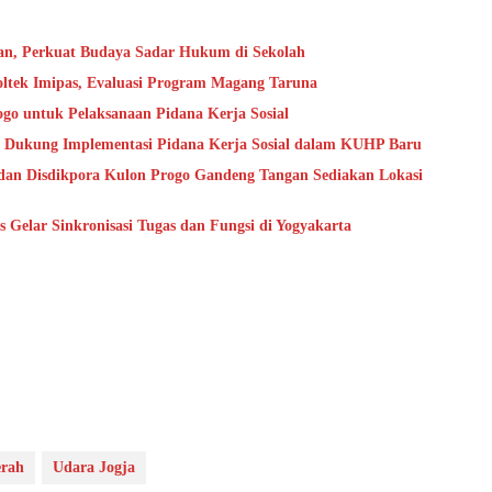
an, Perkuat Budaya Sadar Hukum di Sekolah
oltek Imipas, Evaluasi Program Magang Taruna
go untuk Pelaksanaan Pidana Kerja Sosial
 Dukung Implementasi Pidana Kerja Sosial dalam KUHP Baru
dan Disdikpora Kulon Progo Gandeng Tangan Sediakan Lokasi
Gelar Sinkronisasi Tugas dan Fungsi di Yogyakarta
erah
Udara Jogja