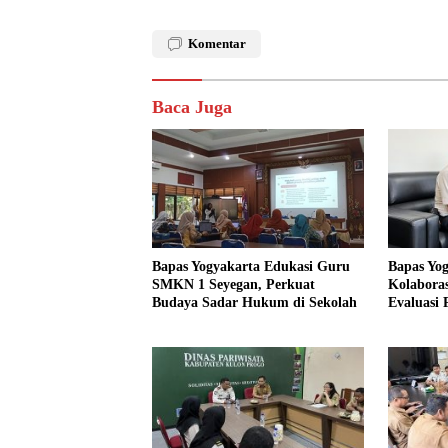
Komentar
Baca Juga
Bapas Yo
Bapas Yogyakarta Edukasi Guru
Kolaboras
SMKN 1 Seyegan, Perkuat
Evaluasi
Budaya Sadar Hukum di Sekolah