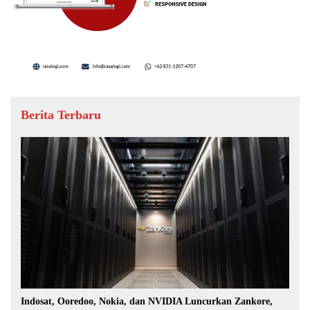
Berita Terbaru
Indosat, Ooredoo, Nokia, dan NVIDIA Luncurkan Zankore,