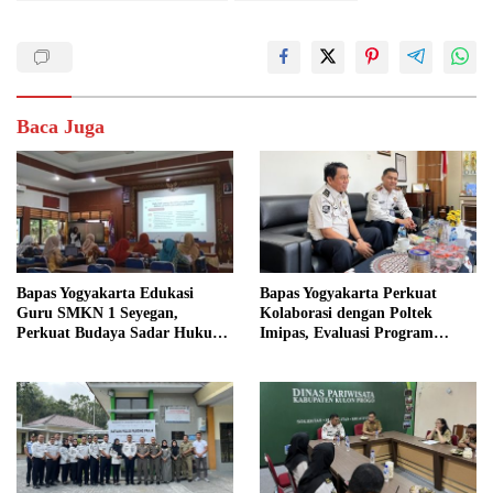
Baca Juga
Bapas Yogyakarta Edukasi
Bapas Yogyakarta Perkuat
Guru SMKN 1 Seyegan,
Kolaborasi dengan Poltek
Perkuat Budaya Sadar Hukum
Imipas, Evaluasi Program
di Sekolah
Magang Taruna