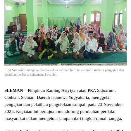
PRA Sidoarum mengajak warga kelola sampah bernilai ekonomi melalui pengajian dan
pelatihan berbasis keimanan. Foto: Ist
SLEMAN
– Pimpinan Ranting Aisyiyah atau PRA Sidoarum,
Godean, Sleman, Daerah Istimewa Yogyakarta, menggelar
pengajian dan pelatihan pengelolaan sampah pada 23 November
2025. Kegiatan ini bertujuan mendorong perubahan perilaku
masyarakat dalam mengelola sampah dari tingkat rumah tangga.