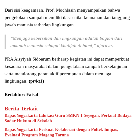
Dari sisi keagamaan, Prof. Mochlasin menyampaikan bahwa
pengelolaan sampah memiliki dasar nilai keimanan dan tanggung
jawab manusia terhadap lingkungan.
“Menjaga kebersihan dan lingkungan adalah bagian dari
amanah manusia sebagai khalifah di bumi,” ujarnya.
PRA Aisyiyah Sidoarum berharap kegiatan ini dapat memperkuat
kesadaran masyarakat dalam pengelolaan sampah berkelanjutan
serta mendorong peran aktif perempuan dalam menjaga
lingkungan.
(pr/kt1)
Redaktur: Faisal
Berita Terkait
Bapas Yogyakarta Edukasi Guru SMKN 1 Seyegan, Perkuat Budaya
Sadar Hukum di Sekolah
Bapas Yogyakarta Perkuat Kolaborasi dengan Poltek Imipas,
Evaluasi Program Magang Taruna