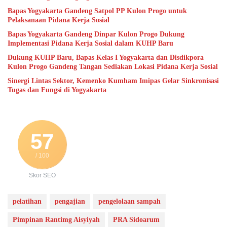
Bapas Yogyakarta Gandeng Satpol PP Kulon Progo untuk
Pelaksanaan Pidana Kerja Sosial
Bapas Yogyakarta Gandeng Dinpar Kulon Progo Dukung
Implementasi Pidana Kerja Sosial dalam KUHP Baru
Dukung KUHP Baru, Bapas Kelas I Yogyakarta dan Disdikpora
Kulon Progo Gandeng Tangan Sediakan Lokasi Pidana Kerja Sosial
Sinergi Lintas Sektor, Kemenko Kumham Imipas Gelar Sinkronisasi
Tugas dan Fungsi di Yogyakarta
57
/ 100
Skor SEO
pelatihan
pengajian
pengelolaan sampah
Pimpinan Rantimg Aisyiyah
PRA Sidoarum