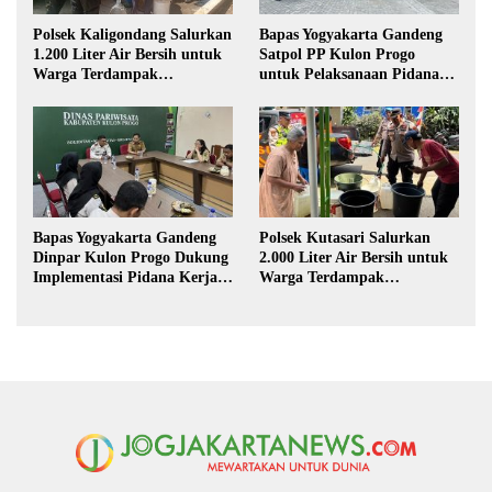
Polsek Kaligondang Salurkan
Bapas Yogyakarta Gandeng
1.200 Liter Air Bersih untuk
Satpol PP Kulon Progo
Warga Terdampak
untuk Pelaksanaan Pidana
Kekeringan di Purbalingga
Kerja Sosial
Bapas Yogyakarta Gandeng
Polsek Kutasari Salurkan
Dinpar Kulon Progo Dukung
2.000 Liter Air Bersih untuk
Implementasi Pidana Kerja
Warga Terdampak
Sosial dalam KUHP Baru
Kekeringan di Purbalingga