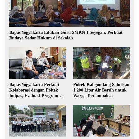
Bapas Yogyakarta Edukasi Guru SMKN 1 Seyegan, Perkuat
Budaya Sadar Hukum di Sekolah
Bapas Yogyakarta Perkuat
Polsek Kaligondang Salurkan
Kolaborasi dengan Poltek
1.200 Liter Air Bersih untuk
Imipas, Evaluasi Program
Warga Terdampak
Magang Taruna
Kekeringan di Purbalingga