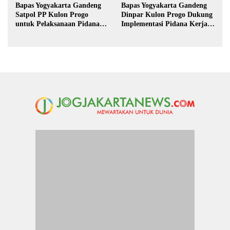
Bapas Yogyakarta Gandeng
Bapas Yogyakarta Gandeng
Satpol PP Kulon Progo
Dinpar Kulon Progo Dukung
untuk Pelaksanaan Pidana
Implementasi Pidana Kerja
Kerja Sosial
Sosial dalam KUHP Baru