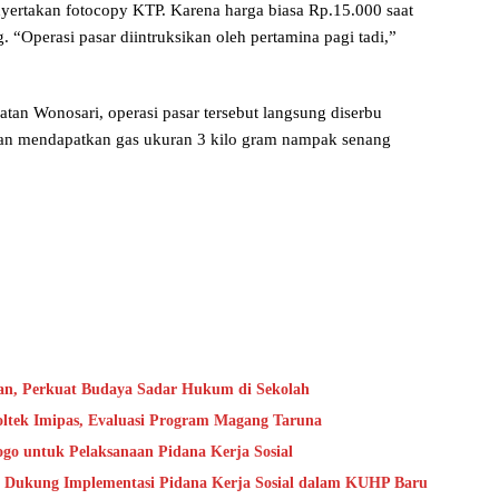
yertakan fotocopy KTP. Karena harga biasa Rp.15.000 saat
. “Operasi pasar diintruksikan oleh pertamina pagi tadi,”
tan Wonosari, operasi pasar tersebut langsung diserbu
itan mendapatkan gas ukuran 3 kilo gram nampak senang
an, Perkuat Budaya Sadar Hukum di Sekolah
oltek Imipas, Evaluasi Program Magang Taruna
go untuk Pelaksanaan Pidana Kerja Sosial
 Dukung Implementasi Pidana Kerja Sosial dalam KUHP Baru