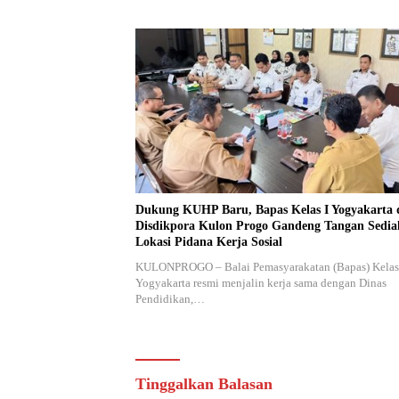
Dukung KUHP Baru, Bapas Kelas I Yogyakarta 
Disdikpora Kulon Progo Gandeng Tangan Sedi
Lokasi Pidana Kerja Sosial
KULONPROGO – Balai Pemasyarakatan (Bapas) Kelas
Yogyakarta resmi menjalin kerja sama dengan Dinas
Pendidikan,…
Tinggalkan Balasan