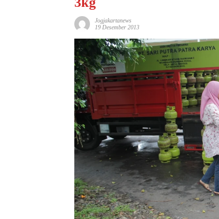
3kg
Jogjakartanews
19 Desember 2013