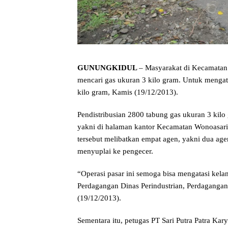
GUNUNGKIDUL
– Masyarakat di Kecamatan 
mencari gas ukuran 3 kilo gram. Untuk mengata
kilo gram, Kamis (19/12/2013).
Pendistribusian 2800 tabung gas ukuran 3 kilo 
yakni di halaman kantor Kecamatan Wonoasari 
tersebut melibatkan empat agen, yakni dua ag
menyuplai ke pengecer.
“Operasi pasar ini semoga bisa mengatasi kela
Perdagangan Dinas Perindustrian, Perdagang
(19/12/2013).
Sementara itu, petugas PT Sari Putra Patra Ka