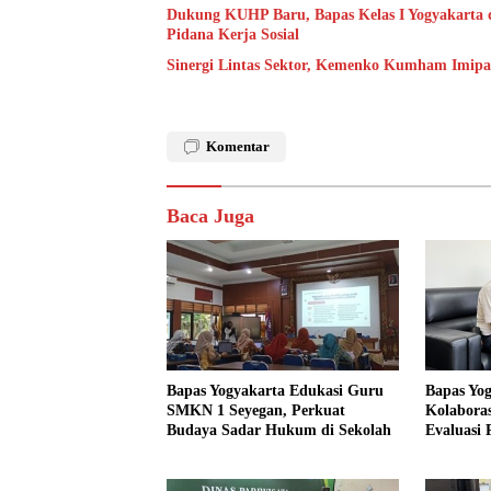
Dukung KUHP Baru, Bapas Kelas I Yogyakarta 
Pidana Kerja Sosial
Sinergi Lintas Sektor, Kemenko Kumham Imipas 
Komentar
Baca Juga
Bapas Yogyakarta Edukasi Guru
Bapas Yo
SMKN 1 Seyegan, Perkuat
Kolaboras
Budaya Sadar Hukum di Sekolah
Evaluasi