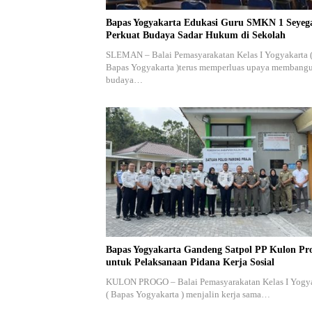
Bapas Yogyakarta Edukasi Guru SMKN 1 Seyeg
Perkuat Budaya Sadar Hukum di Sekolah
SLEMAN – Balai Pemasyarakatan Kelas I Yogyakarta 
Bapas Yogyakarta )terus memperluas upaya membang
budaya…
Bapas Yogyakarta Gandeng Satpol PP Kulon Pr
untuk Pelaksanaan Pidana Kerja Sosial
KULON PROGO – Balai Pemasyarakatan Kelas I Yogy
( Bapas Yogyakarta ) menjalin kerja sama…