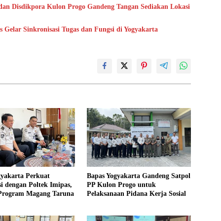
dan Disdikpora Kulon Progo Gandeng Tangan Sediakan Lokasi
Gelar Sinkronisasi Tugas dan Fungsi di Yogyakarta
gyakarta Perkuat
Bapas Yogyakarta Gandeng Satpol
i dengan Poltek Imipas,
PP Kulon Progo untuk
 Program Magang Taruna
Pelaksanaan Pidana Kerja Sosial