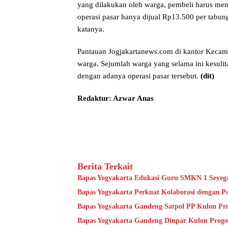
yang dilakukan oleh warga, pembeli harus men
operasi pasar hanya dijual Rp13.500 per tabung
katanya.
Pantauan Jogjakartanews.com di kantor Kecama
warga. Sejumlah warga yang selama ini kesul
dengan adanya operasi pasar tersebut.
(dit)
Redaktur: Azwar Anas
Berita Terkait
Bapas Yogyakarta Edukasi Guru SMKN 1 Seyeg
Bapas Yogyakarta Perkuat Kolaborasi dengan P
Bapas Yogyakarta Gandeng Satpol PP Kulon Pro
Bapas Yogyakarta Gandeng Dinpar Kulon Progo