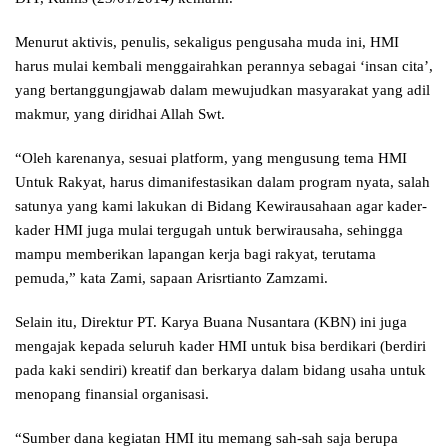
Menurut aktivis, penulis, sekaligus pengusaha muda ini, HMI
harus mulai kembali menggairahkan perannya sebagai ‘insan cita’,
yang bertanggungjawab dalam mewujudkan masyarakat yang adil
makmur, yang diridhai Allah Swt.
“Oleh karenanya, sesuai platform, yang mengusung tema HMI
Untuk Rakyat, harus dimanifestasikan dalam program nyata, salah
satunya yang kami lakukan di Bidang Kewirausahaan agar kader-
kader HMI juga mulai tergugah untuk berwirausaha, sehingga
mampu memberikan lapangan kerja bagi rakyat, terutama
pemuda,” kata Zami, sapaan Arisrtianto Zamzami.
Selain itu, Direktur PT. Karya Buana Nusantara (KBN) ini juga
mengajak kepada seluruh kader HMI untuk bisa berdikari (berdiri
pada kaki sendiri) kreatif dan berkarya dalam bidang usaha untuk
menopang finansial organisasi.
“Sumber dana kegiatan HMI itu memang sah-sah saja berupa