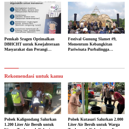
Pemkab Sragen Optimalkan
Festival Gunung Slamet #9,
DBHCHT untuk Kesejahteraan
Momentum Kebangkitan
Masyarakat dan Perangi
Pariwisata Purbalingga
Peredaran Rokok Ilegal
Pascabencana
Rekomendasi untuk kamu
Polsek Kaligondang Salurkan
Polsek Kutasari Salurkan 2.000
1.200 Liter Air Bersih untuk
Liter Air Bersih untuk Warga