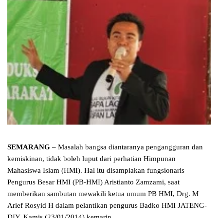
SEMARANG
– Masalah bangsa diantaranya pengangguran dan
kemiskinan, tidak boleh luput dari perhatian Himpunan
Mahasiswa Islam (HMI). Hal itu disampiakan fungsionaris
Pengurus Besar HMI (PB-HMI) Aristianto Zamzami, saat
memberikan sambutan mewakili ketua umum PB HMI, Drg. M
Arief Rosyid H dalam pelantikan pengurus Badko HMI JATENG-
DIY, Kamis (23/01/2014) kemarin.