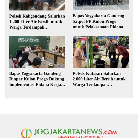
Bapas Yogyakarta Gandeng
Polsek Kaligondang Salurkan
Satpol PP Kulon Progo
1.200 Liter Air Bersih untuk
untuk Pelaksanaan Pidana
Warga Terdampak
Kerja Sosial
Kekeringan di Purbalingga
Bapas Yogyakarta Gandeng
Polsek Kutasari Salurkan
Dinpar Kulon Progo Dukung
2.000 Liter Air Bersih untuk
Implementasi Pidana Kerja
Warga Terdampak
Sosial dalam KUHP Baru
Kekeringan di Purbalingga