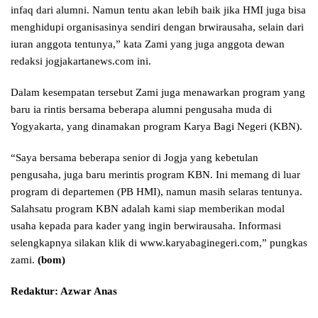
infaq dari alumni. Namun tentu akan lebih baik jika HMI juga bisa
menghidupi organisasinya sendiri dengan brwirausaha, selain dari
iuran anggota tentunya,” kata Zami yang juga anggota dewan
redaksi jogjakartanews.com ini.
Dalam kesempatan tersebut Zami juga menawarkan program yang
baru ia rintis bersama beberapa alumni pengusaha muda di
Yogyakarta, yang dinamakan program Karya Bagi Negeri (KBN).
“Saya bersama beberapa senior di Jogja yang kebetulan
pengusaha, juga baru merintis program KBN. Ini memang di luar
program di departemen (PB HMI), namun masih selaras tentunya.
Salahsatu program KBN adalah kami siap memberikan modal
usaha kepada para kader yang ingin berwirausaha. Informasi
selengkapnya silakan klik di www.karyabaginegeri.com,” pungkas
zami.
(bom)
Redaktur: Azwar Anas